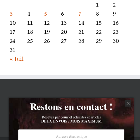
1
2
3
4
5
6
7
8
9
10
11
12
13
14
15
16
17
18
19
20
21
22
23
24
25
26
27
28
29
30
31
« Juil
Restons en contact !
Recevez par courriel actualités et articles
DEUX ENVOIS / MOIS MAXIMUM