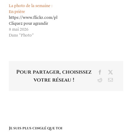
La photo de la semaine :
En prière
https://www.flickr.com/photos/lioneldavoust/55253796725/in/dat
Cliquez pour agrandir
8 mai 2026
Dans "Photo"
Pour partager, choisissez
Facebook
X
votre réseau !
Reddit
Email
Je suis plus cinglé que toi