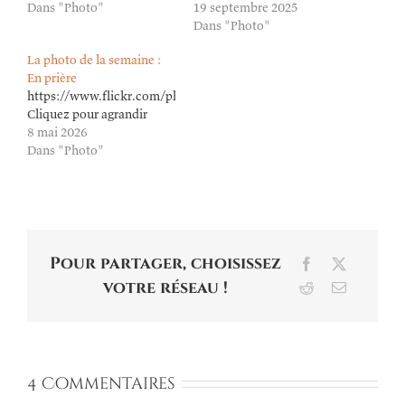
Dans "Photo"
19 septembre 2025
Dans "Photo"
La photo de la semaine :
En prière
https://www.flickr.com/photos/lioneldavoust/55253796725/in/dat
Cliquez pour agrandir
8 mai 2026
Dans "Photo"
Pour partager, choisissez
Facebook
X
votre réseau !
Reddit
Email
4 Commentaires