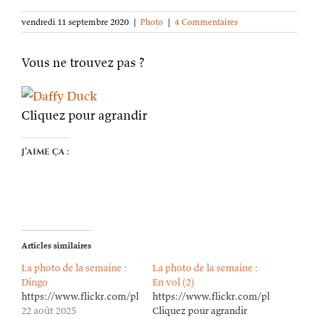
vendredi 11 septembre 2020
|
Photo
|
4 Commentaires
Vous ne trouvez pas ?
Cliquez pour agrandir
J’aime ça :
Articles similaires
La photo de la semaine :
La photo de la semaine :
Dingo
En vol (2)
https://www.flickr.com/photos/lioneldavoust/54703120626/in/da
https://www.flickr.com/photos/lion
22 août 2025
Cliquez pour agrandir