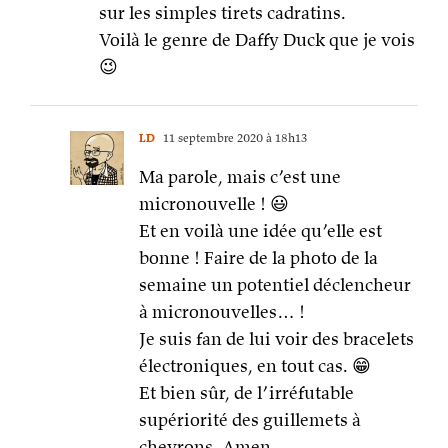
sur les simples tirets cadratins.
Voilà le genre de Daffy Duck que je vois
😉
LD
11 septembre 2020 à 18h13
Ma parole, mais c’est une
micronouvelle ! 😃
Et en voilà une idée qu’elle est
bonne ! Faire de la photo de la
semaine un potentiel déclencheur
à micronouvelles… !
Je suis fan de lui voir des bracelets
électroniques, en tout cas. 😁
Et bien sûr, de l’irréfutable
supériorité des guillemets à
chevrons. Amen.