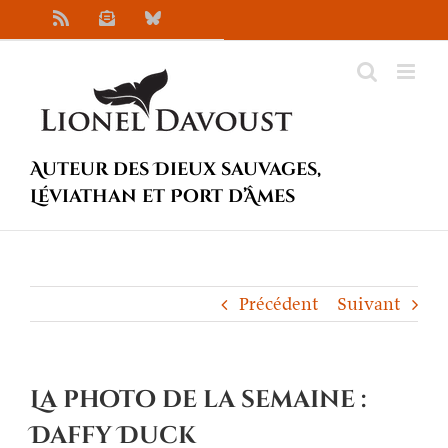
Passer
Rss
Newsletter
Bluesky
au
contenu
Auteur des Dieux sauvages,
Léviathan et Port d’Âmes
Précédent
Suivant
La photo de la semaine :
Daffy Duck