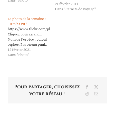
Dans "Photo"
21 février 2014
Dans "Carnets de voyage"
La photo de la semaine :
Tu m’as vu !
https://www.flickr.com/photos/lioneldavoust/50914416891/in/da
Cliquez pour agrandir
Nom de l'espèce : bulbul
orphée. Pas oiseau punk.
12 février 2021
Dans "Photo"
Pour partager, choisissez
Facebook
X
votre réseau !
Reddit
Email