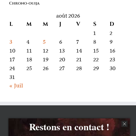
Chrono-ouija
parle
août 2026
L
M
M
J
V
S
D
1
2
3
4
5
6
7
8
9
10
11
12
13
14
15
16
17
18
19
20
21
22
23
24
25
26
27
28
29
30
31
« Juil
Restons en contact !