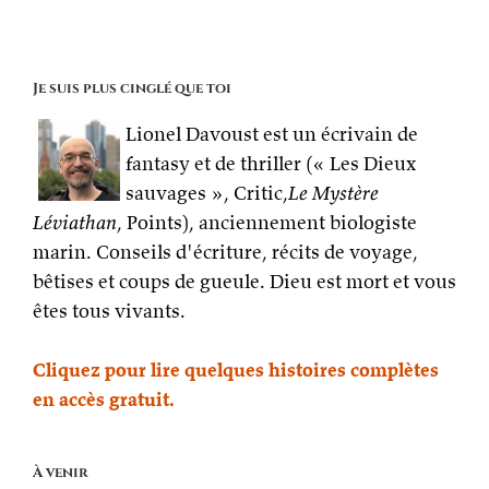
Je suis plus cinglé que toi
Lionel Davoust est un écrivain de
fantasy et de thriller (« Les Dieux
sauvages », Critic,
Le Mystère
Léviathan
, Points), anciennement biologiste
marin. Conseils d'écriture, récits de voyage,
bêtises et coups de gueule. Dieu est mort et vous
êtes tous vivants.
Cliquez pour lire quelques histoires complètes
en accès gratuit.
À venir