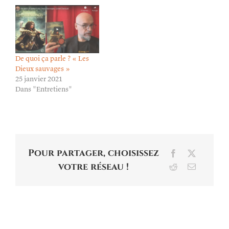
De quoi ça parle ? « Les
Dieux sauvages »
25 janvier 2021
Dans "Entretiens"
Pour partager, choisissez
Facebook
X
votre réseau !
Reddit
Email