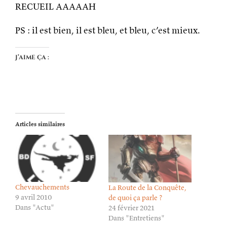
RECUEIL AAAAAH
PS : il est bien, il est bleu, et bleu, c’est mieux.
J’aime ça :
Articles similaires
Chevauchements
La Route de la Conquête,
9 avril 2010
de quoi ça parle ?
Dans "Actu"
24 février 2021
Dans "Entretiens"