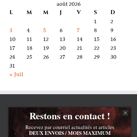
août 2026
L
M
M
J
V
S
D
1
2
3
4
5
6
7
8
9
10
11
12
13
14
15
16
17
18
19
20
21
22
23
24
25
26
27
28
29
30
31
« Juil
Restons en contact !
Recevez par courriel actualités et articles
DEUX ENVOIS / MOIS MAXIMUM