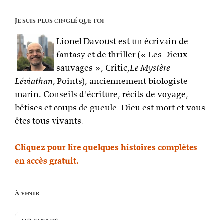
Je suis plus cinglé que toi
Lionel Davoust est un écrivain de
fantasy et de thriller (« Les Dieux
sauvages », Critic,
Le Mystère
Léviathan
, Points), anciennement biologiste
marin. Conseils d'écriture, récits de voyage,
bêtises et coups de gueule. Dieu est mort et vous
êtes tous vivants.
Cliquez pour lire quelques histoires complètes
en accès gratuit.
À venir