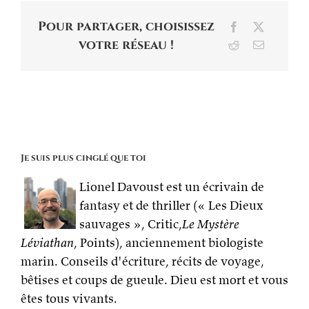
Pour partager, choisissez
Facebook
X
votre réseau !
Reddit
Email
Je suis plus cinglé que toi
Lionel Davoust est un écrivain de
fantasy et de thriller (« Les Dieux
sauvages », Critic,
Le Mystère
Léviathan
, Points), anciennement biologiste
marin. Conseils d'écriture, récits de voyage,
bêtises et coups de gueule. Dieu est mort et vous
êtes tous vivants.