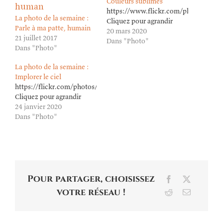
Couleurs sublimes
https://www.flickr.com/photos/lion
La photo de la semaine :
Cliquez pour agrandir
Parle à ma patte, humain
20 mars 2020
21 juillet 2017
Dans "Photo"
Dans "Photo"
La photo de la semaine :
Implorer le ciel
https://flickr.com/photos/lioneldavoust/49411754051/in/datepost
Cliquez pour agrandir
24 janvier 2020
Dans "Photo"
Pour partager, choisissez
Facebook
X
votre réseau !
Reddit
Email