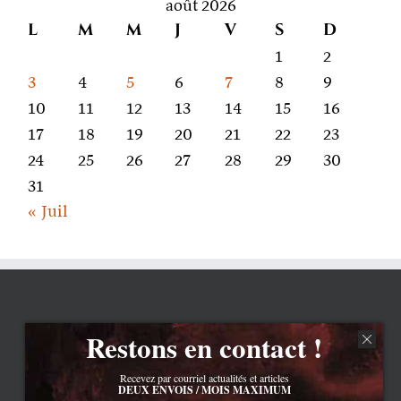
août 2026
L
M
M
J
V
S
D
1
2
3
4
5
6
7
8
9
10
11
12
13
14
15
16
17
18
19
20
21
22
23
24
25
26
27
28
29
30
31
« Juil
Restons en contact !
Recevez par courriel actualités et articles
DEUX ENVOIS / MOIS MAXIMUM