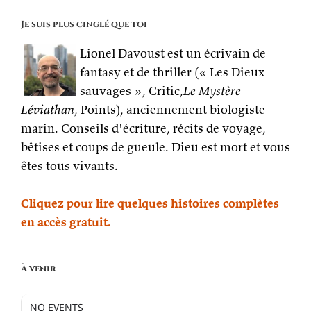
Je suis plus cinglé que toi
Lionel Davoust est un écrivain de
fantasy et de thriller (« Les Dieux
sauvages », Critic,
Le Mystère
Léviathan
, Points), anciennement biologiste
marin. Conseils d'écriture, récits de voyage,
bêtises et coups de gueule. Dieu est mort et vous
êtes tous vivants.
Cliquez pour lire quelques histoires complètes
en accès gratuit.
À venir
NO EVENTS