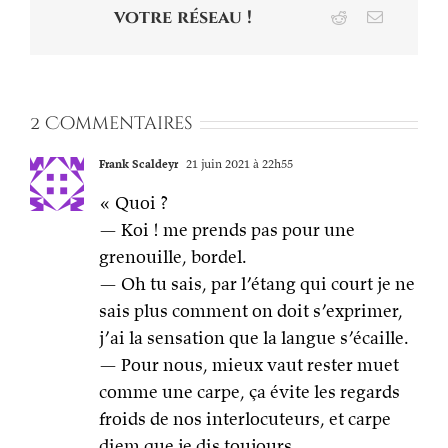
votre réseau !
Reddit
Email
2 Commentaires
Frank Scaldeyr
21 juin 2021 à 22h55
« Quoi ?
— Koi ! me prends pas pour une
grenouille, bordel.
— Oh tu sais, par l’étang qui court je ne
sais plus comment on doit s’exprimer,
j’ai la sensation que la langue s’écaille.
— Pour nous, mieux vaut rester muet
comme une carpe, ça évite les regards
froids de nos interlocuteurs, et carpe
diem que je dis toujours.