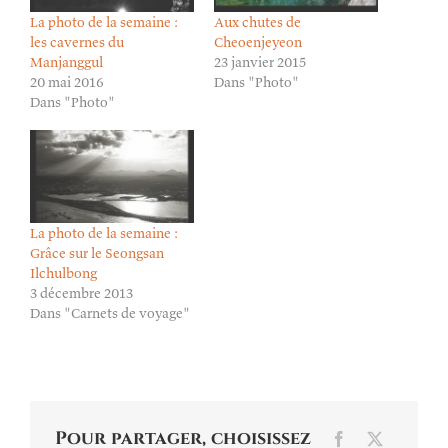
La photo de la semaine :
Aux chutes de
les cavernes du
Cheoenjeyeon
Manjanggul
23 janvier 2015
20 mai 2016
Dans "Photo"
Dans "Photo"
La photo de la semaine :
Grâce sur le Seongsan
Ilchulbong
3 décembre 2013
Dans "Carnets de voyage"
Pour partager, choisissez
Facebook
X