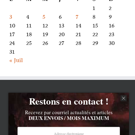
1
2
3
4
5
6
7
8
9
10
11
12
13
14
15
16
17
18
19
20
21
22
23
24
25
26
27
28
29
30
31
« Juil
Restons en contact !
Recevez par courriel actualités et articles
DEUX ENVOIS / MOIS MAXIMUM