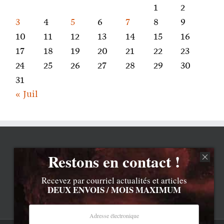
1
2
3
4
5
6
7
8
9
10
11
12
13
14
15
16
17
18
19
20
21
22
23
24
25
26
27
28
29
30
31
« Juil
Restons en contact !
Recevez par courriel actualités et articles
DEUX ENVOIS / MOIS MAXIMUM