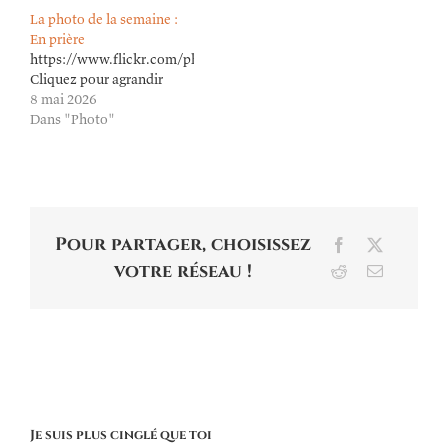
La photo de la semaine :
En prière
https://www.flickr.com/photos/lioneldavoust/55253796725/in/dat
Cliquez pour agrandir
8 mai 2026
Dans "Photo"
Pour partager, choisissez
Facebook
X
votre réseau !
Reddit
Email
Je suis plus cinglé que toi