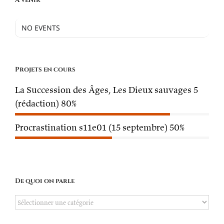
NO EVENTS
Projets en cours
La Succession des Âges, Les Dieux sauvages 5
(rédaction)
80%
Procrastination s11e01 (15 septembre)
50%
De quoi on parle
De
quoi