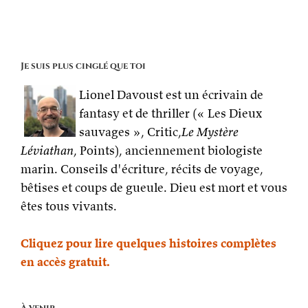
Je suis plus cinglé que toi
Lionel Davoust est un écrivain de
fantasy et de thriller (« Les Dieux
sauvages », Critic,
Le Mystère
Léviathan
, Points), anciennement biologiste
marin. Conseils d'écriture, récits de voyage,
bêtises et coups de gueule. Dieu est mort et vous
êtes tous vivants.
Cliquez pour lire quelques histoires complètes
en accès gratuit.
À venir