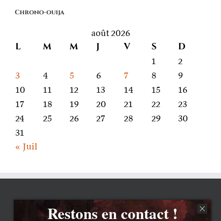
on
Chrono-ouija
parle
août 2026
L
M
M
J
V
S
D
1
2
3
4
5
6
7
8
9
10
11
12
13
14
15
16
17
18
19
20
21
22
23
24
25
26
27
28
29
30
31
« Juil
Restons en contact !