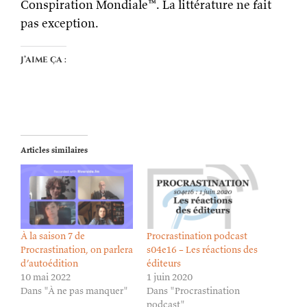
Conspiration Mondiale™. La littérature ne fait
pas exception.
J’aime ça :
Articles similaires
À la saison 7 de
Procrastination podcast
Procrastination, on parlera
s04e16 – Les réactions des
d’autoédition
éditeurs
10 mai 2022
1 juin 2020
Dans "À ne pas manquer"
Dans "Procrastination
podcast"