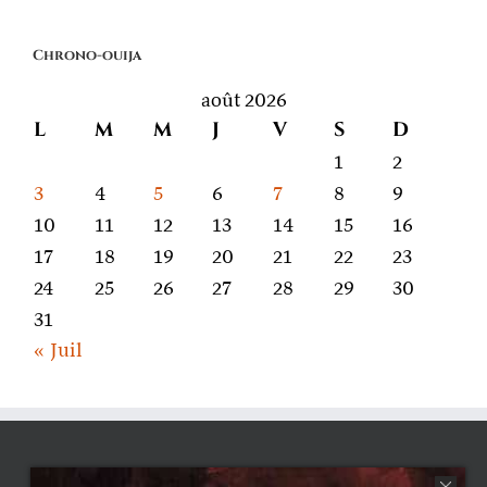
quoi
on
Chrono-ouija
parle
août 2026
L
M
M
J
V
S
D
1
2
3
4
5
6
7
8
9
10
11
12
13
14
15
16
17
18
19
20
21
22
23
24
25
26
27
28
29
30
31
« Juil