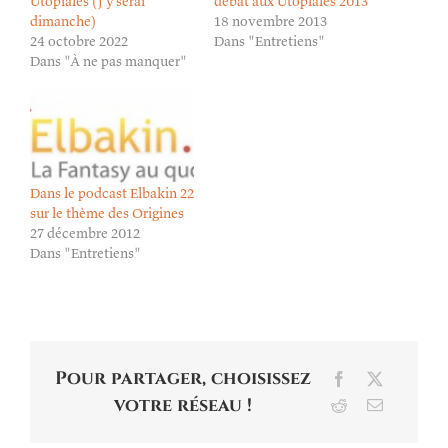
Utopiales (j’y serai
débat aux Utopiales 2013
dimanche)
18 novembre 2013
24 octobre 2022
Dans "Entretiens"
Dans "À ne pas manquer"
Dans le podcast Elbakin 22
sur le thème des Origines
27 décembre 2012
Dans "Entretiens"
Pour partager, choisissez
Facebook
X
votre réseau !
Reddit
Email