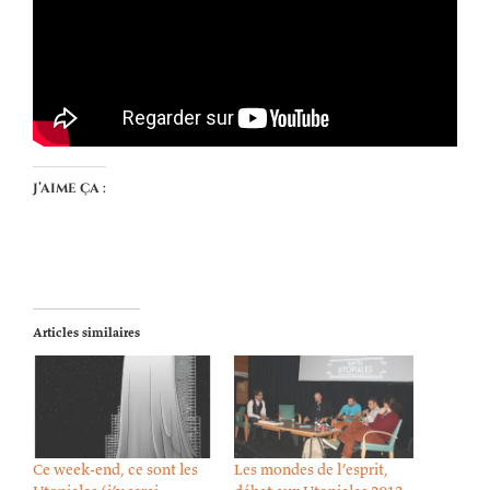
J’aime ça :
Articles similaires
Ce week-end, ce sont les
Les mondes de l’esprit,