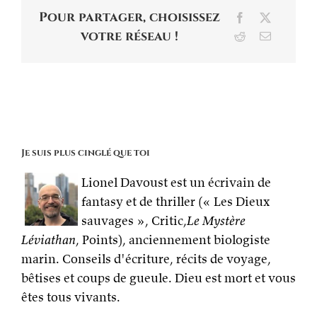
Pour partager, choisissez
Facebook
X
votre réseau !
Reddit
Email
Je suis plus cinglé que toi
Lionel Davoust est un écrivain de
fantasy et de thriller (« Les Dieux
sauvages », Critic,
Le Mystère
Léviathan
, Points), anciennement biologiste
marin. Conseils d'écriture, récits de voyage,
bêtises et coups de gueule. Dieu est mort et vous
êtes tous vivants.