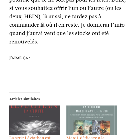
si vous souhaitez offrir l’un ou l’autre (ou les
deux, HEIN), là aussi, ne tardez pas à
commander là où il en reste. Je donnerai l’info
quand j’aurai vent que les stocks ont été
renouvelés.
J’aime ça :
Articles similaires
La série Léviathan est
Mardi, dédicace à la