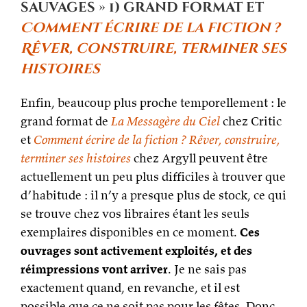
sauvages » 1) grand format et
Comment écrire de la fiction ?
Rêver, construire, terminer ses
histoires
Enfin, beaucoup plus proche temporellement : le
grand format de
La Messagère du Ciel
chez Critic
et
Comment écrire de la fiction ? Rêver, construire,
terminer ses histoires
chez Argyll peuvent être
actuellement un peu plus difficiles à trouver que
d’habitude : il n’y a presque plus de stock, ce qui
se trouve chez vos libraires étant les seuls
exemplaires disponibles en ce moment.
Ces
ouvrages sont activement exploités, et des
réimpressions vont arriver
. Je ne sais pas
exactement quand, en revanche, et il est
possible que ce ne soit pas pour les fêtes. Donc,