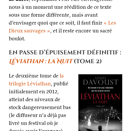
nous à un moment une réédition de ce texte
sous une forme différente, mais avant
d’envisager quoi que ce soit, il faut finir
« Les
Dieux sauvages »
, et il reste encore un sacré
boulot.
En passe d’épuisement définitif :
Léviathan : la Nuit
(tome 2)
Le deuxième tome de
la
trilogie Léviathan
, publié
initialement en 2012,
atteint des niveaux de
stock dangereusement bas
(le diffuseur n’a déjà pas
livré un festival où je
devais avoir l’ouvrage).