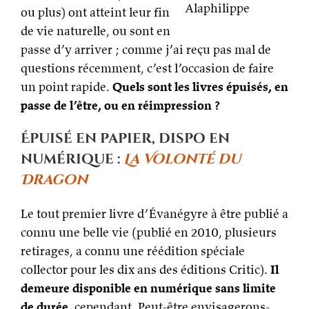
Alaphilippe
ou plus) ont atteint leur fin
de vie naturelle, ou sont en
passe d’y arriver ; comme j’ai reçu pas mal de
questions récemment, c’est l’occasion de faire
un point rapide.
Quels sont les livres épuisés, en
passe de l’être, ou en réimpression ?
Épuisé en papier, dispo en
numérique :
La Volonté du
Dragon
Le tout premier livre d’Évanégyre à être publié a
connu une belle vie (publié en 2010, plusieurs
retirages, a connu une réédition spéciale
collector pour les dix ans des éditions Critic).
Il
demeure disponible en numérique sans limite
de durée
, cependant. Peut-être envisagerons-