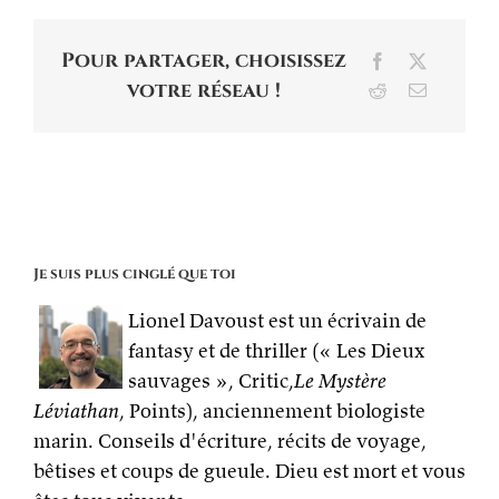
Pour partager, choisissez
Facebook
X
votre réseau !
Reddit
Email
Je suis plus cinglé que toi
Lionel Davoust est un écrivain de
fantasy et de thriller (« Les Dieux
sauvages », Critic,
Le Mystère
Léviathan
, Points), anciennement biologiste
marin. Conseils d'écriture, récits de voyage,
bêtises et coups de gueule. Dieu est mort et vous