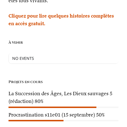
êtes tous vivants.
Cliquez pour lire quelques histoires complètes
en accès gratuit.
À venir
NO EVENTS
Projets en cours
La Succession des Âges, Les Dieux sauvages 5
(rédaction)
80%
Procrastination s11e01 (15 septembre)
50%