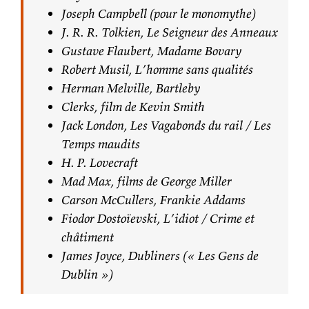
Joseph Campbell (pour le monomythe)
J. R. R. Tolkien, Le Seigneur des Anneaux
Gustave Flaubert, Madame Bovary
Robert Musil, L’homme sans qualités
Herman Melville, Bartleby
Clerks, film de Kevin Smith
Jack London, Les Vagabonds du rail / Les
Temps maudits
H. P. Lovecraft
Mad Max, films de George Miller
Carson McCullers, Frankie Addams
Fiodor Dostoïevski, L’idiot / Crime et
châtiment
James Joyce, Dubliners (« Les Gens de
Dublin »)