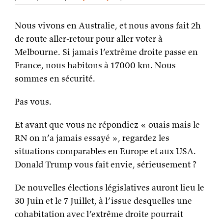
30
juin
Nous vivons en Australie, et nous avons fait 2h
et
7
de route aller-retour pour aller voter à
juillet
Melbourne. Si jamais l’extrême droite passe en
France, nous habitons à 17000 km. Nous
sommes en sécurité.
Pas vous.
Et avant que vous ne répondiez « ouais mais le
RN on n’a jamais essayé », regardez les
situations comparables en Europe et aux USA.
Donald Trump vous fait envie, sérieusement ?
De
nouvelles élections législatives auront lieu le
30 Juin et le 7 Juillet, à l’issue desquelles une
cohabitation avec l’extrême droite pourrait