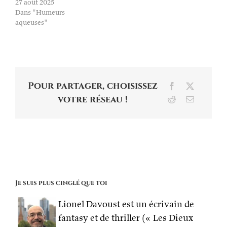
27 août 2025
Dans "Humeurs
aqueuses"
Pour partager, choisissez
Facebook
X
votre réseau !
Reddit
Email
Je suis plus cinglé que toi
Lionel Davoust est un écrivain de
fantasy et de thriller (« Les Dieux