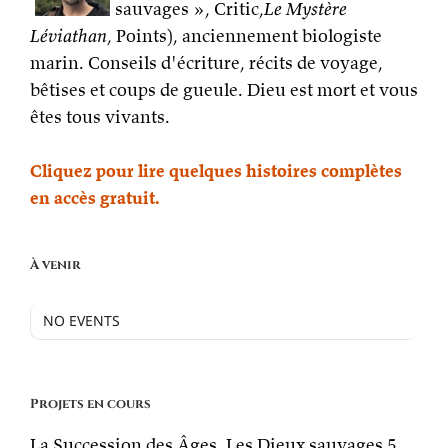
sauvages », Critic,
Le Mystère
Léviathan
, Points), anciennement biologiste
marin. Conseils d'écriture, récits de voyage,
bêtises et coups de gueule. Dieu est mort et vous
êtes tous vivants.
Cliquez pour lire quelques histoires complètes
en accès gratuit.
À venir
NO EVENTS
Projets en cours
La Succession des Âges, Les Dieux sauvages 5