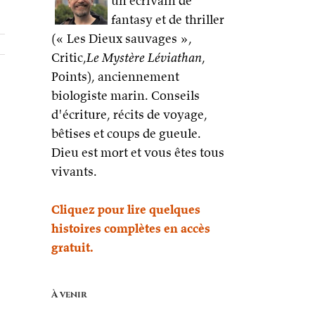
un écrivain de
fantasy et de thriller
(« Les Dieux sauvages »,
Critic,
Le Mystère Léviathan
,
Points), anciennement
biologiste marin. Conseils
d'écriture, récits de voyage,
bêtises et coups de gueule.
Dieu est mort et vous êtes tous
vivants.
Cliquez pour lire quelques
histoires complètes en accès
gratuit.
À venir