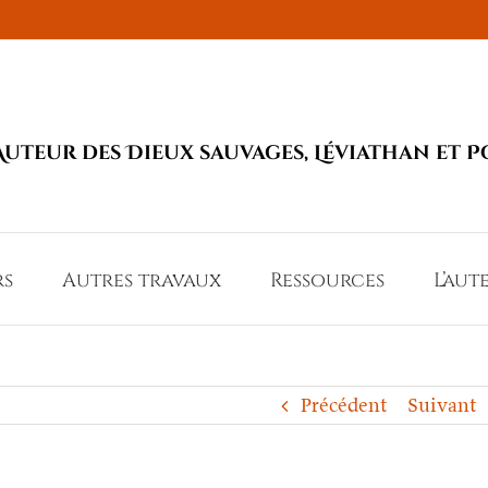
Auteur des Dieux sauvages, Léviathan et P
rs
Autres travaux
Ressources
L’aut
Précédent
Suivant