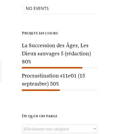
NO EVENTS
Projets en cours
La Succession des Âges, Les
Dieux sauvages 5 (rédaction)
80%
mail
Procrastination s11e01 (15
septembre)
50%
De quoi on parle
De