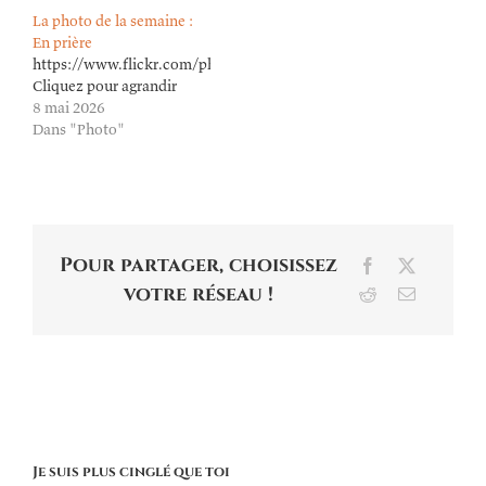
La photo de la semaine :
En prière
https://www.flickr.com/photos/lioneldavoust/55253796725/in/dat
Cliquez pour agrandir
8 mai 2026
Dans "Photo"
Pour partager, choisissez
Facebook
X
votre réseau !
Reddit
Email
Je suis plus cinglé que toi