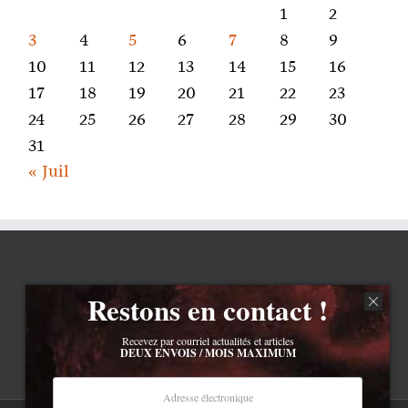
1
2
3
4
5
6
7
8
9
10
11
12
13
14
15
16
17
18
19
20
21
22
23
24
25
26
27
28
29
30
31
« Juil
Restons en contact !
Recevez par courriel actualités et articles
DEUX ENVOIS / MOIS MAXIMUM