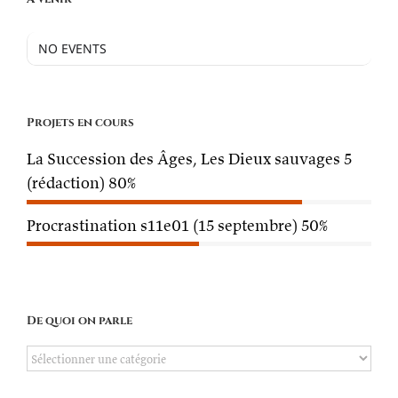
NO EVENTS
Projets en cours
La Succession des Âges, Les Dieux sauvages 5
(rédaction)
80%
Procrastination s11e01 (15 septembre)
50%
De quoi on parle
De
quoi