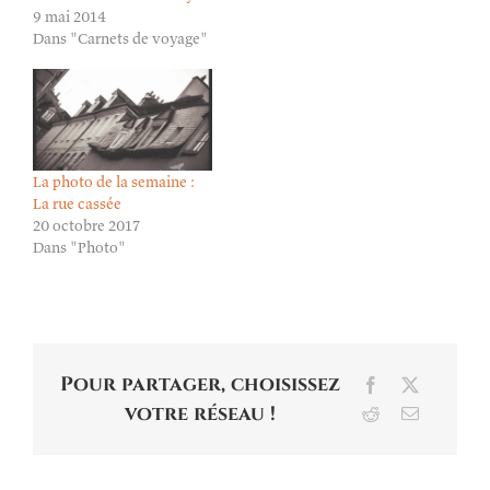
9 mai 2014
Dans "Carnets de voyage"
La photo de la semaine :
La rue cassée
20 octobre 2017
Dans "Photo"
Pour partager, choisissez
Facebook
X
votre réseau !
Reddit
Email