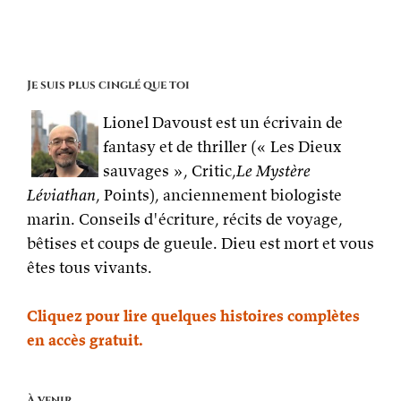
Je suis plus cinglé que toi
Lionel Davoust est un écrivain de
fantasy et de thriller (« Les Dieux
sauvages », Critic,
Le Mystère
Léviathan
, Points), anciennement biologiste
marin. Conseils d'écriture, récits de voyage,
bêtises et coups de gueule. Dieu est mort et vous
êtes tous vivants.
Cliquez pour lire quelques histoires complètes
en accès gratuit.
À venir