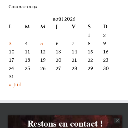
on
Chrono-ouija
parle
août 2026
L
M
M
J
V
S
D
1
2
3
4
5
6
7
8
9
10
11
12
13
14
15
16
17
18
19
20
21
22
23
24
25
26
27
28
29
30
31
« Juil
Restons en contact !