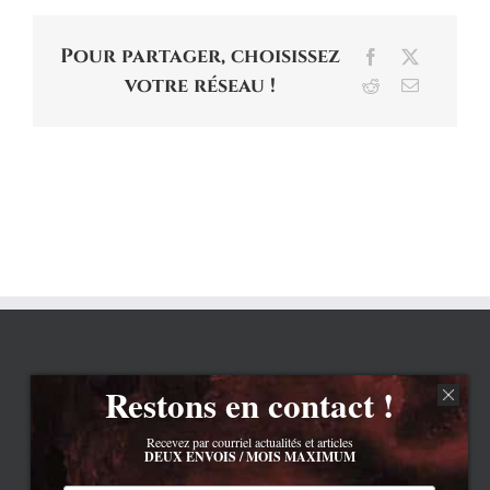
Pour partager, choisissez
Facebook
X
votre réseau !
Reddit
Email
Restons en contact !
Recevez par courriel actualités et articles
DEUX ENVOIS / MOIS MAXIMUM