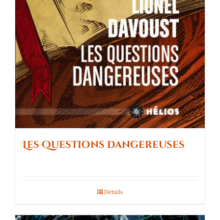
Les Questions dangereuses
Détails