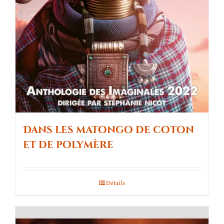
Dans les matongo de coton
et de polymère
Détails