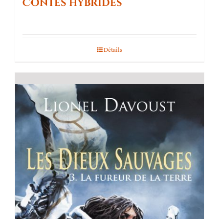
Contes hybrides
Détails