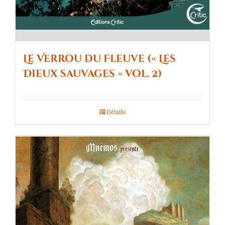
Le Verrou du Fleuve (« Les
Dieux sauvages » vol. 2)
Détails