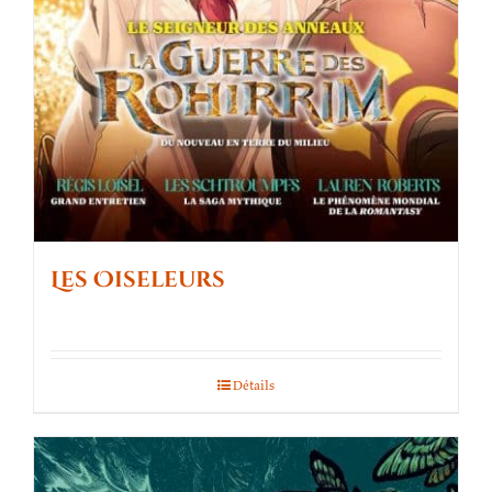
Les Oiseleurs
Détails