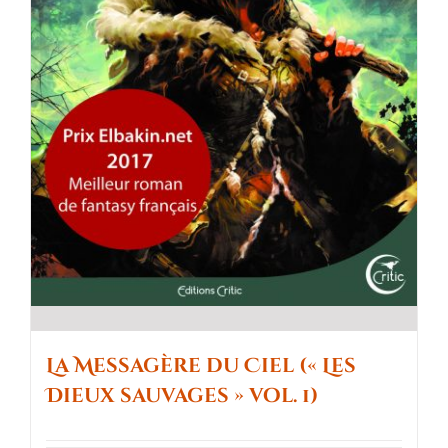
La Messagère du Ciel (« Les
Dieux sauvages » vol. 1)