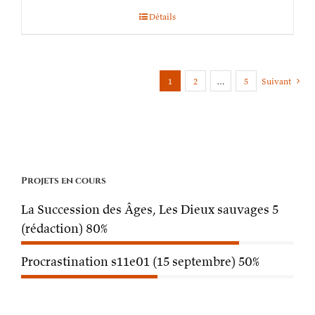
Détails
1
2
…
5
Suivant
Projets en cours
La Succession des Âges, Les Dieux sauvages 5
(rédaction)
80%
Procrastination s11e01 (15 septembre)
50%