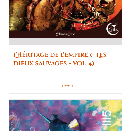
L’Héritage de l’Empire (« Les
Dieux sauvages » vol. 4)
Détails