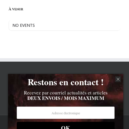
À venir
NO EVENTS
Restons en contact !
Recevez par courriel actualités et articles
DEUX ENVOIS / MOIS MAXIMUM
OK
Rss
Contenu © Lionel Davoust sauf exceptions précisées.