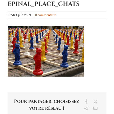
epinal_place_chats
lundi 1 juin 2009
|
0 commentaire
Pour partager, choisissez
Facebook
X
votre réseau !
Reddit
Email