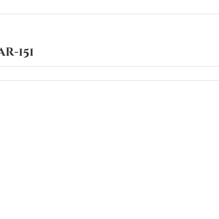
r-151