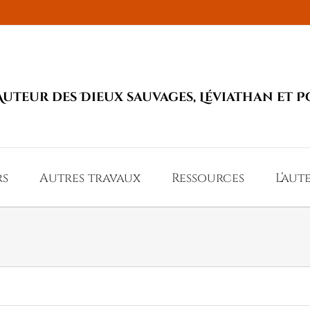
Auteur des Dieux sauvages, Léviathan et P
rs
Autres travaux
Ressources
L’aut