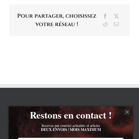
Pour partager, choisissez
Facebook
X
votre réseau !
Reddit
Email
Restons en contact !
Recevez par courriel actualités et articles
DEUX ENVOIS / MOIS MAXIMUM