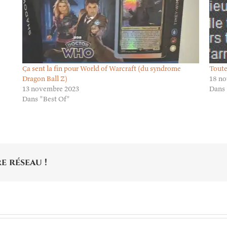
Ça sent la fin pour World of Warcraft (du syndrome
Toute
Dragon Ball Z)
18 n
13 novembre 2023
Dans 
Dans "Best Of"
e réseau !