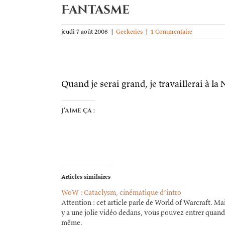
Fantasme
jeudi 7 août 2008
|
Geekeries
|
1 Commentaire
Quand je serai grand, je travaillerai à l
J’aime ça :
Articles similaires
WoW : Cataclysm, cinématique d’intro
Attention : cet article parle de World of Warcraft. Mai
y a une jolie vidéo dedans, vous pouvez entrer quand
même.