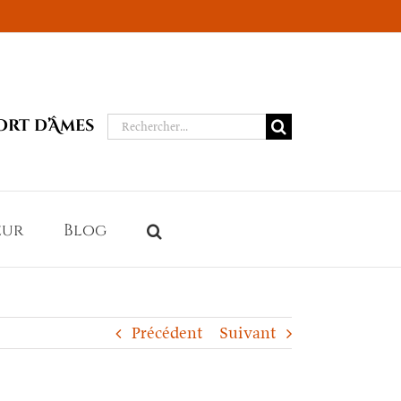
Rechercher:
ort d’Âmes
eur
Blog
Précédent
Suivant