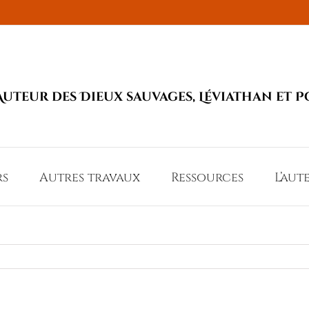
Auteur des Dieux sauvages, Léviathan et P
rs
Autres travaux
Ressources
L’aut