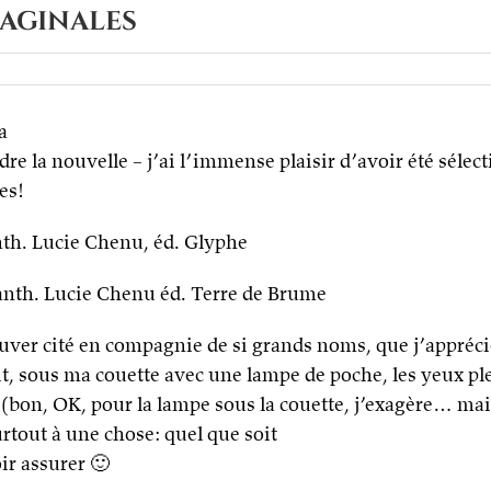
maginales
a
dre la nouvelle – j’ai l’immense plaisir d’avoir été sélec
es!
nth. Lucie Chenu, éd. Glyphe
 anth. Lucie Chenu éd. Terre de Brume
ver cité en compagnie de si grands noms, que j’appréci
t, sous ma couette avec une lampe de poche, les yeux pl
t (bon, OK, pour la lampe sous la couette, j’exagère… mai
urtout à une chose: quel que soit
oir assurer 🙂