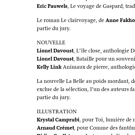
Eric Pauwels
, Le voyage de Gaspard, tra
Le roman Le clairvoyage, de
Anne Fakho
partie du jury.
NOUVELLE
Lionel Davoust
, L’île close, anthologie
Lionel Davoust
, Bataille pour un souven
Kelly Link
Animaux de pierre, anthologie
La nouvelle La Belle au poids mordant, 
exclue de la sélection, l’un des auteurs f
partie du jury.
ILLUSTRATION
Krystal Camprubi
, pour Toi, lumière de
Arnaud Crémet
, pour Comme des fantôm