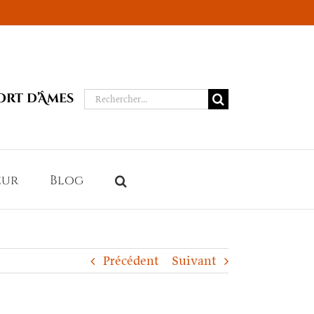
Rechercher:
ort d’Âmes
eur
Blog
Précédent
Suivant