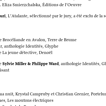
d. Eliza Smierzchalska, Éditions de l’Oeuvre
uri
, L’Atalante, sélectionné par le jury, a été exclu de la 
 De Brocéliande en Avalon, Terre de Brume
ir, anthologie Identités, Glyphe
 La jeune détective, Denoël
de
Sylvie Miller & Philippe Ward
, anthologie Identités, Gl
aisant
 ma nuit, Krystal Campruby et Christian Grenier, Portelu
es, Les moutons électriques