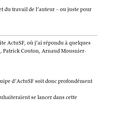
et du travail de l’auteur – ou juste pour
site ActuSF, où j’ai répondu à quelques
zi, Patrick Couton, Arnaud Mousnier-
’équipe d’ActuSF soit donc profondément
uhaiteraient se lancer dans cette