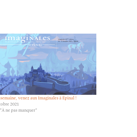
 semaine, venez aux Imaginales à Épinal !
tobre 2021
"À ne pas manquer"