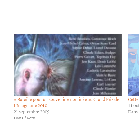
« Bataille pour un souvenir » nominée au Grand Prix de
Cette
l’Imaginaire 2010
11 oc
21 septembre 2009
Dans 
Dans "Actu"