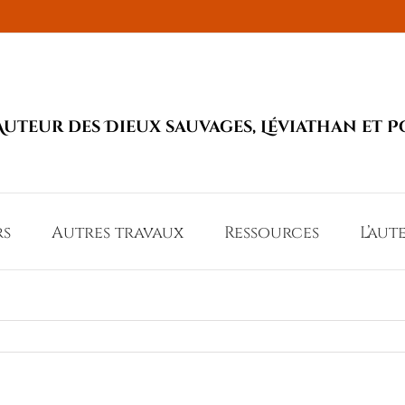
Auteur des Dieux sauvages, Léviathan et P
rs
Autres travaux
Ressources
L’aut