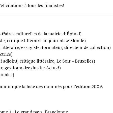
icitations à tous les finalistes!
affaires culturelles de la mairie d’Épinal)
te, critique littéraire au journal Le Monde)
 littéraire, essayiste, formateur, directeur de collection)
ctrice)
 adjoint, critique littéraire, Le Soir – Bruxelles)
ur, gestionnaire du site Actusf)
ginales)
communique la liste des nominés pour l’édition 2009.
ome 1 : Le grand pays, Bragelonne