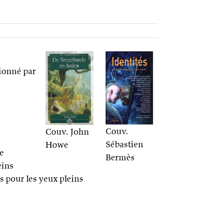
tionné par
Couv.
Couv. John
Sébastien
Howe
e
Bermès
eins
s pour les yeux pleins