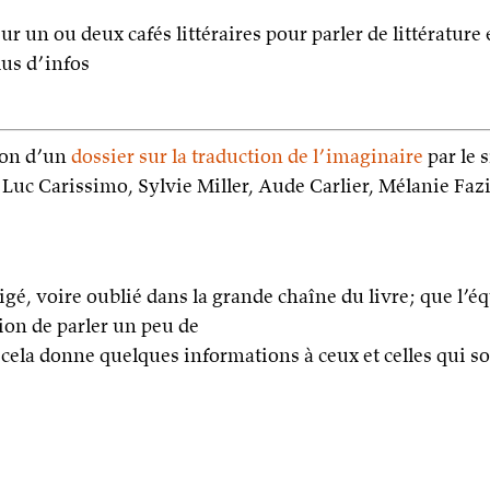
ur un ou deux cafés littéraires pour parler de littérature 
lus d’infos
ion d’un
dossier sur la traduction de l’imaginaire
par le 
e
Luc Carissimo, Sylvie Miller, Aude Carlier, Mélanie Fa
igé, voire oublié dans la grande chaîne du livre; que l
ion de parler un peu de
cela donne quelques informations à ceux et celles qui so