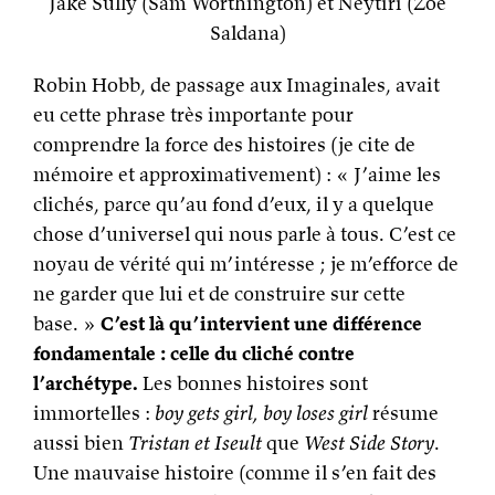
Jake Sully (Sam Worthington) et Neytiri (Zoe
Saldana)
Robin Hobb, de passage aux Imaginales, avait
eu cette phrase très importante pour
comprendre la force des histoires (je cite de
mémoire et approximativement) : « J’aime les
clichés, parce qu’au fond d’eux, il y a quelque
chose d’universel qui nous parle à tous. C’est ce
noyau de vérité qui m’intéresse ; je m’efforce de
ne garder que lui et de construire sur cette
base. »
C’est là qu’intervient une différence
fondamentale : celle du cliché contre
l’archétype.
Les bonnes histoires sont
immortelles :
boy gets girl, boy loses girl
résume
aussi bien
Tristan et Iseult
que
West Side Story
.
Une mauvaise histoire (comme il s’en fait des