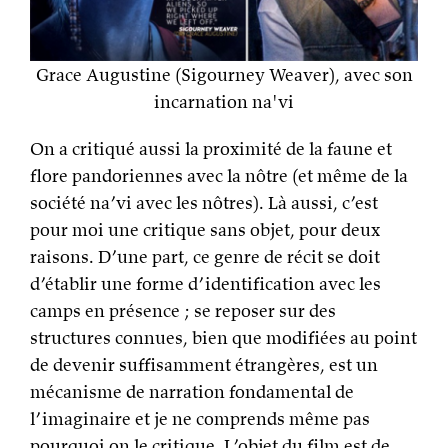
Grace Augustine (Sigourney Weaver), avec son
incarnation na'vi
On a critiqué aussi la proximité de la faune et
flore pandoriennes avec la nôtre (et même de la
société na’vi avec les nôtres). Là aussi, c’est
pour moi une critique sans objet, pour deux
raisons. D’une part, ce genre de récit se doit
d’établir une forme d’identification avec les
camps en présence ; se reposer sur des
structures connues, bien que modifiées au point
de devenir suffisamment étrangères, est un
mécanisme de narration fondamental de
l’imaginaire et je ne comprends même pas
pourquoi on le critique. L’objet du film est de