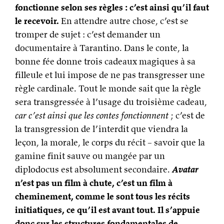
fonctionne selon ses règles : c’est ainsi qu’il faut
le recevoir.
En attendre autre chose, c’est se
tromper de sujet : c’est demander un
documentaire à Tarantino. Dans le conte, la
bonne fée donne trois cadeaux magiques à sa
filleule et lui impose de ne pas transgresser une
règle cardinale. Tout le monde sait que la règle
sera transgressée à l’usage du troisième cadeau,
car c’est ainsi que les contes fonctionnent
; c’est de
la transgression de l’interdit que viendra la
leçon, la morale, le corps du récit – savoir que la
gamine finit sauve ou mangée par un
diplodocus est absolument secondaire.
Avatar
n’est pas un film à chute, c’est un film à
cheminement, comme le sont tous les récits
initiatiques, ce qu’il est avant tout. Il s’appuie
donc sur les structures fondamentales de