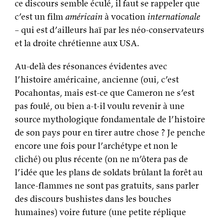
ce discours semble éculé, il faut se rappeler que
c’est un film
américain
à vocation
internationale
– qui est d’ailleurs haï par les néo-conservateurs
et la droite chrétienne aux USA.
Au-delà des résonances évidentes avec
l’histoire américaine, ancienne (oui, c’est
Pocahontas, mais est-ce que Cameron ne s’est
pas foulé, ou bien a-t-il voulu revenir à une
source mythologique fondamentale de l’histoire
de son pays pour en tirer autre chose ? Je penche
encore une fois pour l’archétype et non le
cliché) ou plus récente (on ne m’ôtera pas de
l’idée que les plans de soldats brûlant la forêt au
lance-flammes ne sont pas gratuits, sans parler
des discours bushistes dans les bouches
humaines) voire future (une petite réplique