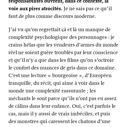
responsabilités ouvrent, dans ce contexte, la
voie aux pires atrocités.
Je ne sais pas ce qu’il
faut de plus comme discours moderne.
J’ai vu qu’on regrettait çà et là un manque de
complexité psychologique des personnages : je
crains hélas que les vendeurs d’armes du monde
réel ne soient guère troublés par leur conscience
et qu’il n’y a que dans les films qu’on s’octroie
le confort des nuances de gris dans ce domaine.
C’est une lecture « bourgeoise », d’Européen
tranquille, du récit, qui aime à voir dans le
monde une complexité rassurante ; les
méchants le sont parce qu’ils n’ont pas eu assez
de câlins dans leur enfance. Oui, c’est parfois le
cas, mais il y aussi de vrais imbéciles, et puis
des monstres qui caressent les chatons d’une