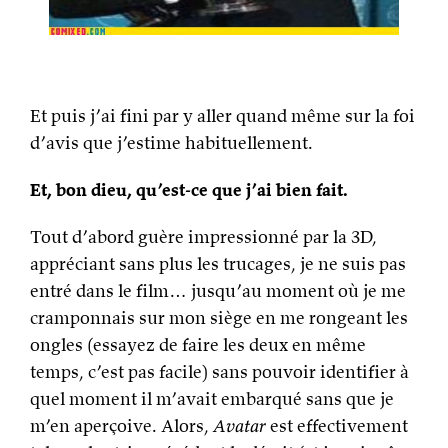
Et puis j’ai fini par y aller quand même sur la foi
d’avis que j’estime habituellement.
Et, bon dieu, qu’est-ce que j’ai bien fait.
Tout d’abord guère impressionné par la 3D,
appréciant sans plus les trucages, je ne suis pas
entré dans le film… jusqu’au moment où je me
cramponnais sur mon siège en me rongeant les
ongles (essayez de faire les deux en même
temps, c’est pas facile) sans pouvoir identifier à
quel moment il m’avait embarqué sans que je
m’en aperçoive. Alors,
Avatar
est effectivement