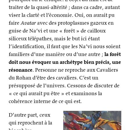
traiter de la quasi-altérité ; dans ca cadre, autant
viser la clarté et l’économie. Oui, on aurait pu
faire
Avatar
avec des protoplasmes gazeux en
guise de Na’vi et une « forêt » de cailloux
siliceux télépathes, mais le but ici étant
l’identification, il faut que les Na’vi nous soient
familiers d’une manière ou d’une autre ;
la forêt
doit nous évoquer un archétype bien précis, une
résonance
. Personne ne reproche aux Cavaliers
du Rohan d’être des cavaliers. C’est un
présupposé de l’univers. Cessons de discuter de
« ce qui aurait pu être » et examinons la
cohérence interne de ce qui est.
D’autre part, ceux
qui reprochent à la