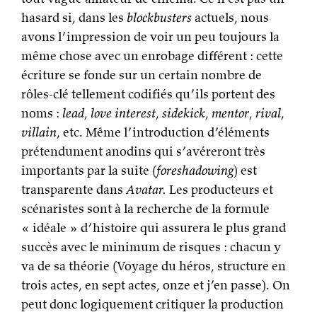
hasard si, dans les
blockbusters
actuels, nous
avons l’impression de voir un peu toujours la
même chose avec un enrobage différent : cette
écriture se fonde sur un certain nombre de
rôles-clé tellement codifiés qu’ils portent des
noms :
lead
,
love interest
,
sidekick
,
mentor
,
rival
,
villain
, etc. Même l’introduction d’éléments
prétendument anodins qui s’avéreront très
importants par la suite (
foreshadowing
) est
transparente dans
Avatar
.
Les producteurs et
scénaristes sont à la recherche de la formule
« idéale » d’histoire qui assurera le plus grand
succès avec le minimum de risques : chacun y
va de sa théorie (Voyage du héros, structure en
trois actes, en sept actes, onze et j’en passe). On
peut donc logiquement critiquer la production