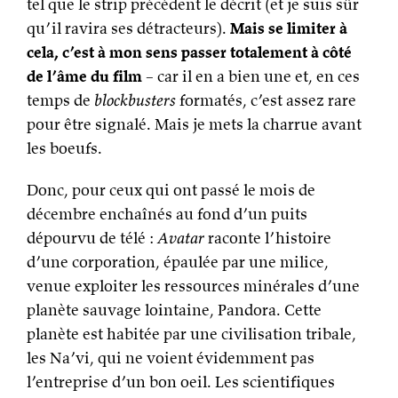
tel que le strip précédent le décrit (et je suis sûr
qu’il ravira ses détracteurs).
Mais se limiter à
cela, c’est à mon sens passer totalement à côté
de l’âme du film
– car il en a bien une et, en ces
temps de
blockbusters
formatés, c’est assez rare
pour être signalé. Mais je mets la charrue avant
les boeufs.
Donc, pour ceux qui ont passé le mois de
décembre enchaînés au fond d’un puits
dépourvu de télé :
Avatar
raconte l’histoire
d’une corporation, épaulée par une milice,
venue exploiter les ressources minérales d’une
planète sauvage lointaine, Pandora. Cette
planète est habitée par une civilisation tribale,
les Na’vi, qui ne voient évidemment pas
l’entreprise d’un bon oeil. Les scientifiques