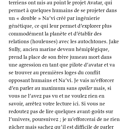
terriens ont mis au point le projet Avatar, qui
permet à quelques humains de se projeter dans
un « double » Na’vi créé par ingénierie
génétique, ce qui leur permet d’explorer plus
commodément la planète et d’établir des
relations (houleuses) avec les autochtones. Jake
Sully, ancien marine devenu hémiplégique,
prend la place de son frère jumeau mort dans
une agression en tant que pilote d’avatar et va
se trouver au premières loges du conflit
opposant humains et Na’vi. Je vais m’efforcer
d’en parler au maximum sans
spoiler
mais, si
vous ne l’avez pas vu et ne voulez rien en
savoir, arrêtez votre lecture ici. Si vous ne
redoutez pas de lire quelques avant-goûts sur
l’univers, poursuivez ; je m’efforcerai de ne rien
gâcher mais sachez qu’il est difficile de parler