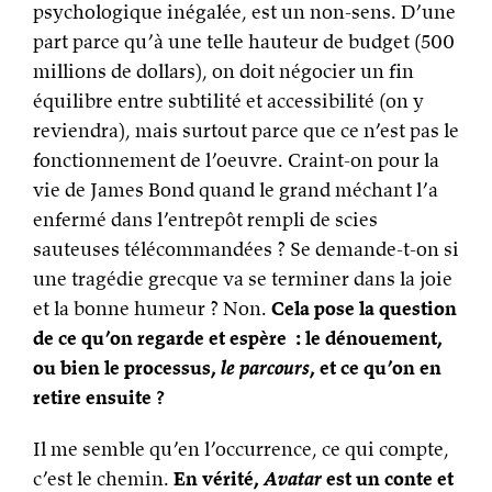
psychologique inégalée, est un non-sens. D’une
part parce qu’à une telle hauteur de budget (500
millions de dollars), on doit négocier un fin
équilibre entre subtilité et accessibilité (on y
reviendra), mais surtout parce que ce n’est pas le
fonctionnement de l’oeuvre. Craint-on pour la
vie de James Bond quand le grand méchant l’a
enfermé dans l’entrepôt rempli de scies
sauteuses télécommandées ? Se demande-t-on si
une tragédie grecque va se terminer dans la joie
et la bonne humeur ? Non.
Cela pose la question
de ce qu’on regarde et espère : le dénouement,
ou bien le processus,
le parcours
, et ce qu’on en
retire ensuite ?
Il me semble qu’en l’occurrence, ce qui compte,
c’est le chemin.
En vérité,
Avatar
est un conte et