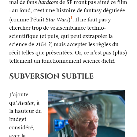
mal de fans
hardcore
de SF n’ont pas aimé ce film
: au fond, c’est une histoire de fantasy déguisée
1
(comme l’était
Star Wars
)
. Il ne faut pas y
chercher trop de vraisemblance techno-
scientifique (et puis, qui peut extrapoler la
science de 2154 ?) mais accepter les règles du
récit telles que présentées. Or, ce n’est pas (plus)
tellement un fonctionnement science-fictif.
Subversion subtile
J’ajoute
qu’
Avatar
, à
la hauteur du
budget
considéré,
avec la