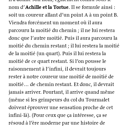
nom d’
Achille et la Tortue
. Il se formule ainsi :
soit un coureur allant d’un point A à un point B.
Viendra forcément un moment où il aura
parcouru la moitié du chemin ; il ne lui restera
donc que l’autre moitié. Puis il aura parcouru la
moitié du chemin restant ; il lui restera la moitié
de la moitié (un quart). Puis il lui restera la
moitié de ce quart restant. Si l’on pousse le
raisonnement à l’infini, il devrait toujours
rester à notre coureur une moitié de moitié de
moitié… de chemin restant. Et donc, il devrait
jamais arriver. Pourtant, il arrive quand même
(même si les grimpeurs du col du Tourmalet
doivent éprouver une sensation proche de cet
infini-là). (Pour ceux que ça intéresse, ça se
résoud à l’ère moderne par une histoire de