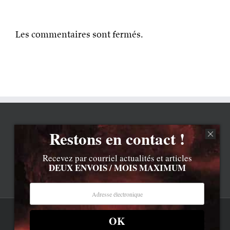
Les commentaires sont fermés.
Restons en contact !
Recevez par courriel actualités et articles
DEUX ENVOIS / MOIS MAXIMUM
OK
Rss
Contenu © Lionel Davoust sauf exceptions précisées.
Cliquez ici pour lire les mentions légales barbantes
.