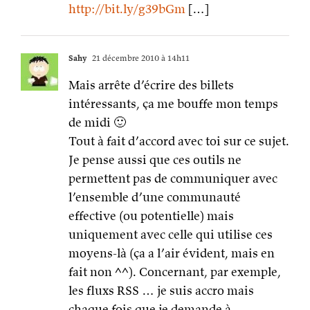
http://bit.ly/g39bGm
[…]
Sahy
21 décembre 2010 à 14h11
Mais arrête d’écrire des billets
intéressants, ça me bouffe mon temps
de midi 🙂
Tout à fait d’accord avec toi sur ce sujet.
Je pense aussi que ces outils ne
permettent pas de communiquer avec
l’ensemble d’une communauté
effective (ou potentielle) mais
uniquement avec celle qui utilise ces
moyens-là (ça a l’air évident, mais en
fait non ^^). Concernant, par exemple,
les fluxs RSS … je suis accro mais
chaque fois que je demande à