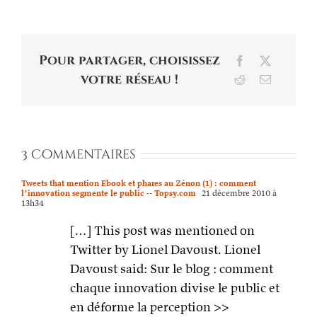
Pour partager, choisissez
Facebook
X
votre réseau !
Reddit
Email
3 Commentaires
Tweets that mention Ebook et phares au Zénon (1) : comment
l’innovation segmente le public -- Topsy.com
21 décembre 2010 à
13h34
[…] This post was mentioned on
Twitter by Lionel Davoust. Lionel
Davoust said: Sur le blog : comment
chaque innovation divise le public et
en déforme la perception >>