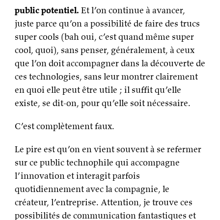
public potentiel.
Et l’on continue à avancer,
juste parce qu’on a possibilité de faire des trucs
super cools (bah oui, c’est quand même super
cool, quoi), sans penser, généralement, à ceux
que l’on doit accompagner dans la découverte de
ces technologies, sans leur montrer clairement
en quoi elle peut être utile ; il suffit qu’elle
existe, se dit-on, pour qu’elle soit nécessaire.
C’est complètement faux.
Le pire est qu’on en vient souvent à se refermer
sur ce public technophile qui accompagne
l’innovation et interagit parfois
quotidiennement avec la compagnie, le
créateur, l’entreprise. Attention, je trouve ces
possibilités de communication fantastiques et