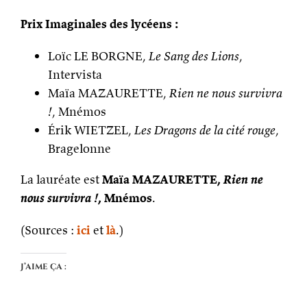
Prix Imaginales des lycéens :
Loïc LE BORGNE,
Le Sang des Lions
,
Intervista
Maïa MAZAURETTE,
Rien ne nous survivra
!
, Mnémos
Érik WIETZEL,
Les Dragons de la cité rouge
,
Bragelonne
La lauréate est
Maïa MAZAURETTE,
Rien ne
nous survivra !
, Mnémos
.
(Sources :
ici
et
là
.)
J’aime ça :