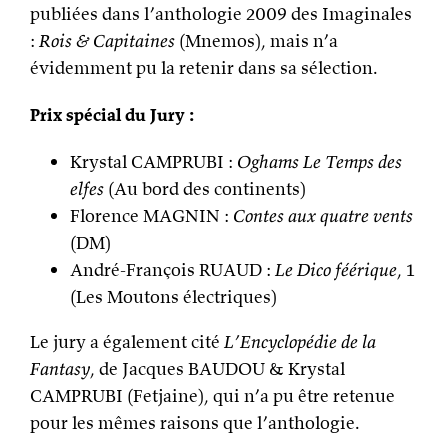
publiées dans l’anthologie 2009 des Imaginales
:
Rois & Capitaines
(Mnemos), mais n’a
évidemment pu la retenir dans sa sélection.
Prix spécial du Jury :
Krystal CAMPRUBI :
Oghams Le Temps des
elfes
(Au bord des continents)
Florence MAGNIN :
Contes aux quatre vents
(DM)
André-François RUAUD :
Le Dico féérique
, 1
(Les Moutons électriques)
Le jury a également cité
L’Encyclopédie de la
Fantasy
, de Jacques BAUDOU & Krystal
CAMPRUBI (Fetjaine), qui n’a pu être retenue
pour les mêmes raisons que l’anthologie.