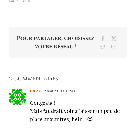
Dans "Actu"
Pour partager, choisissez
Facebook
X
votre réseau !
Reddit
Email
3 Commentaires
Gilles
12 mai 2010 à 13h41
Congrats !
Mais faudrait voir à laisser un peu de
place aux autres, hein ! 😉