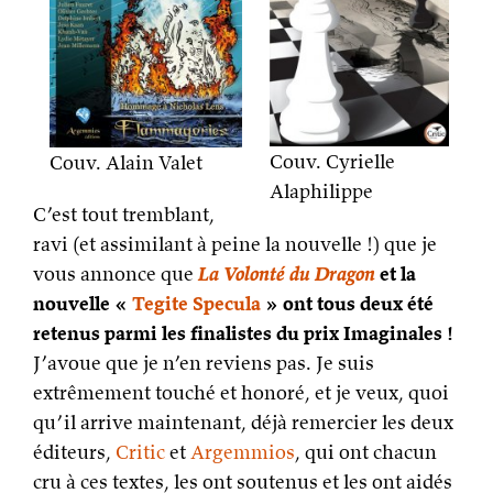
Couv. Cyrielle
Couv. Alain Valet
Alaphilippe
C’est tout tremblant,
ravi (et assimilant à peine la nouvelle !) que je
vous annonce que
La Volonté du Dragon
et la
nouvelle «
Tegite Specula
» ont tous deux été
retenus parmi les finalistes du prix Imaginales !
J’avoue que je n’en reviens pas. Je suis
extrêmement touché et honoré, et je veux, quoi
qu’il arrive maintenant, déjà remercier les deux
éditeurs,
Critic
et
Argemmios
, qui ont chacun
cru à ces textes, les ont soutenus et les ont aidés