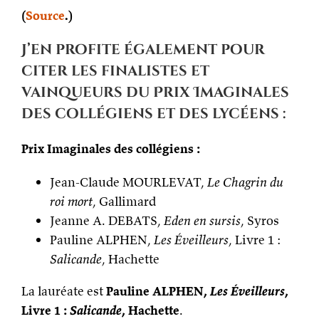
(
Source
.)
J’en profite également pour
citer les finalistes et
vainqueurs du Prix Imaginales
des collégiens et des lycéens :
Prix Imaginales des collégiens :
Jean-Claude MOURLEVAT,
Le Chagrin du
roi mort
, Gallimard
Jeanne A. DEBATS,
Eden en sursis
, Syros
Pauline ALPHEN,
Les Éveilleurs
, Livre 1 :
Salicande
, Hachette
La lauréate est
Pauline ALPHEN,
Les Éveilleurs
,
Livre 1 :
Salicande
, Hachette
.