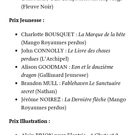
(Fleuve Noir)
Prix Jeunesse :
Charlotte BOUSQUET :
La Marque de la bête
(Mango Royaumes perdus)
John CONNOLLY :
Le Livre des choses
perdues
(L’Archipel)
Alison GOODMAN :
Eon et le douzième
dragon
(Gallimard Jeunesse)
Brandon MULL :
Fablehaven Le Sanctuaire
secret
(Nathan)
Jérôme NOIREZ :
La Dernière flèche
(Mango
Royaumes perdus)
Prix Illustration :