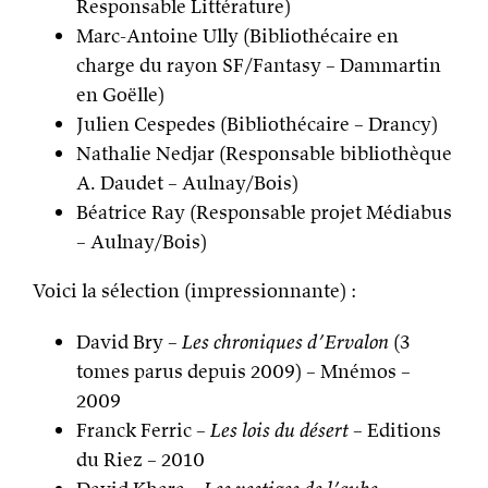
Responsable Littérature)
Marc-Antoine Ully (Bibliothécaire en
charge du rayon SF/Fantasy – Dammartin
en Goëlle)
Julien Cespedes (Bibliothécaire – Drancy)
Nathalie Nedjar (Responsable bibliothèque
A. Daudet – Aulnay/Bois)
Béatrice Ray (Responsable projet Médiabus
– Aulnay/Bois)
Voici la sélection (impressionnante) :
David Bry –
Les chroniques d’Ervalon
(3
tomes parus depuis 2009) – Mnémos –
2009
Franck Ferric –
Les lois du désert
– Editions
du Riez – 2010