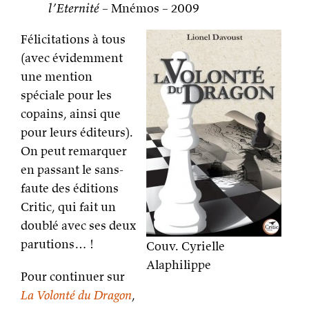
l’Eternité
– Mnémos – 2009
Félicitations à tous
(avec évidemment
une mention
spéciale pour les
copains, ainsi que
pour leurs éditeurs).
On peut remarquer
en passant le sans-
faute des éditions
Critic, qui fait un
doublé avec ses deux
parutions… !
Couv. Cyrielle
Alaphilippe
Pour continuer sur
La Volonté du Dragon
,