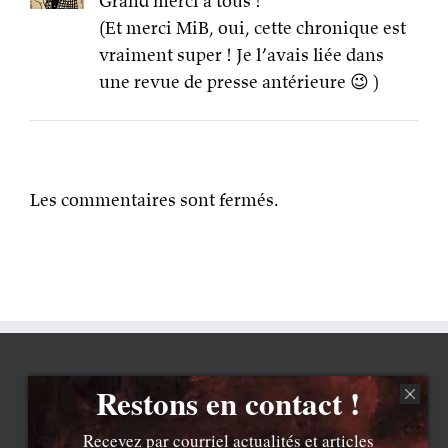
Grand merci à tous !
(Et merci MiB, oui, cette chronique est
vraiment super ! Je l’avais liée dans
une revue de presse antérieure 😉 )
Les commentaires sont fermés.
Restons en contact !
Recevez par courriel actualités et articles