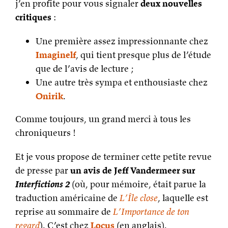
j’en profite pour vous signaler
deux nouvelles
critiques
:
Une première assez impressionnante chez
Imaginelf
, qui tient presque plus de l’étude
que de l’avis de lecture ;
Une autre très sympa et enthousiaste chez
Onirik
.
Comme toujours, un grand merci à tous les
chroniqueurs !
Et je vous propose de terminer cette petite revue
de presse par
un avis de Jeff Vandermeer sur
Interfictions 2
(où, pour mémoire, était parue la
traduction américaine de
L’Île close
, laquelle est
reprise au sommaire de
L’Importance de ton
regard
). C’est chez
Locus
(en anglais).