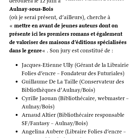
déroulera le 12 juin à
Aulnay-sous-Bois
(où je serai présent, d’ailleurs), cherche à
«
mettre en avant de jeunes auteurs dont on
présente ici les premiers romans et également
de valoriser des maisons d’éditions spécialisées
dans le genre
« . Son jury est constitué de :
Jacques-Etienne Ully (Gérant de la Librairie
Folies d’encre – Fondateur des Futuriales)
Guillaume De La Taille (Conservateur des
Bibliothèques d’Aulnay/Bois)
Cyrille Jaouan (Bibliothécaire, webmaster –
Aulnay/Bois)
Arnaud Altier (Bibliothécaire responsable
SF/Fantasy – Aulnay/Bois)
Angelina Aubere (Libraire Folies d’encre –