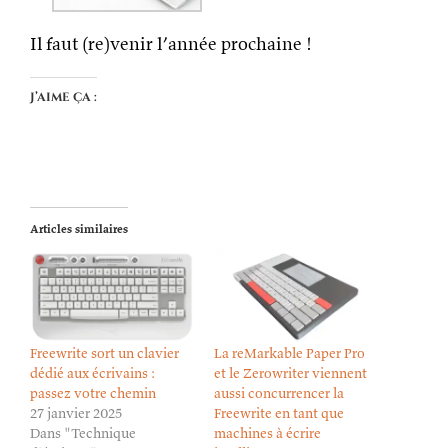
Il faut (re)venir l’année prochaine !
J’aime ça :
Articles similaires
Freewrite sort un clavier
La reMarkable Paper Pro
dédié aux écrivains :
et le Zerowriter viennent
passez votre chemin
aussi concurrencer la
27 janvier 2025
Freewrite en tant que
Dans "Technique
machines à écrire