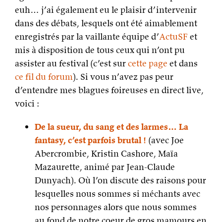
euh… j’ai également eu le plaisir d’intervenir
dans des débats, lesquels ont été aimablement
enregistrés par la vaillante équipe d’
ActuSF
et
mis à disposition de tous ceux qui n’ont pu
assister au festival (c’est sur
cette page
et dans
ce fil du forum
). Si vous n’avez pas peur
d’entendre mes blagues foireuses en direct live,
voici :
De la sueur, du sang et des larmes… La
fantasy, c’est parfois brutal !
(avec Joe
Abercrombie, Kristin Cashore, Maïa
Mazaurette, animé par Jean-Claude
Dunyach). Où l’on discute des raisons pour
lesquelles nous sommes si méchants avec
nos personnages alors que nous sommes
au fond de notre coeur de gros mamours en