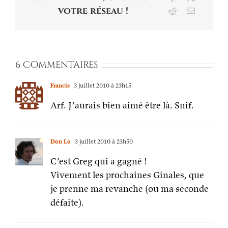
votre réseau !
Reddit
Email
6 Commentaires
Francis
3 juillet 2010 à 23h15
Arf. J’aurais bien aimé être là. Snif.
Don Lo
3 juillet 2010 à 23h50
C’est Greg qui a gagné !
Vivement les prochaines Ginales, que
je prenne ma revanche (ou ma seconde
défaite).