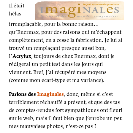
Il était
hélas
irremplaçable, pour la bonne raison…
qu’Enermax, pour des raisons qui m’échappent
complètement, en a cessé la fabrication. Je lui ai
trouvé un remplaçant presque aussi bon,
l’
Acrylux
, toujours de chez Enermax, dont je
rédigerai un petit test dans les jours qui
viennent. Bref, j’ai récupéré mes moyens
(comme mon écart-type et ma variance).
Parlons des
Imaginales
, donc, même si c’est
terriblement réchauffé à présent, et que des tas
de comptes-rendus fort sympathiques ont fleuri
sur le web, mais il faut bien que j’enrobe un peu
mes mauvaises photos, n’est-ce pas ?