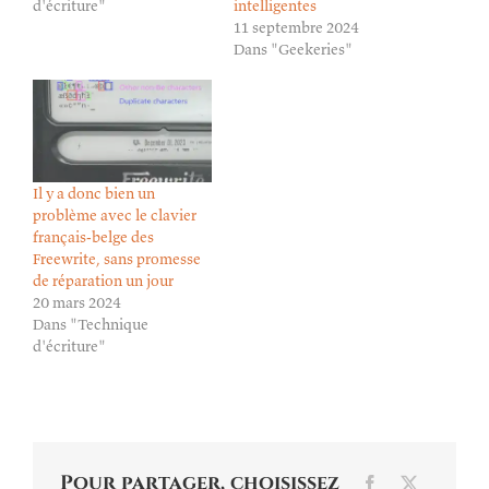
d'écriture"
intelligentes
11 septembre 2024
Dans "Geekeries"
Il y a donc bien un
problème avec le clavier
français-belge des
Freewrite, sans promesse
de réparation un jour
20 mars 2024
Dans "Technique
d'écriture"
Pour partager, choisissez
Facebook
X