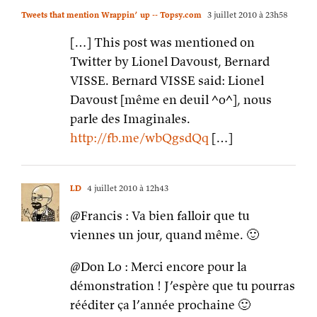
Tweets that mention Wrappin’ up -- Topsy.com
3 juillet 2010 à 23h58
[…] This post was mentioned on
Twitter by Lionel Davoust, Bernard
VISSE. Bernard VISSE said: Lionel
Davoust [même en deuil ^o^], nous
parle des Imaginales.
http://fb.me/wbQgsdQq
[…]
LD
4 juillet 2010 à 12h43
@Francis : Va bien falloir que tu
viennes un jour, quand même. 🙂
@Don Lo : Merci encore pour la
démonstration ! J’espère que tu pourras
rééditer ça l’année prochaine 🙂