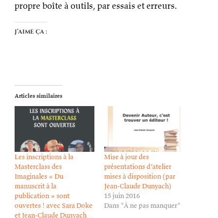
propre boîte à outils, par essais et erreurs.
J’aime ça :
Articles similaires
Les inscriptions à la
Mise à jour des
Masterclass des
présentations d’atelier
Imaginales « Du
mises à disposition (par
manuscrit à la
Jean-Claude Dunyach)
publication » sont
15 juin 2016
ouvertes ! avec Sara Doke
Dans "À ne pas manquer"
et Jean-Claude Dunyach