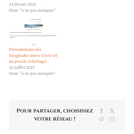
24 février 2025
Dans "À ne pas manquer"
Présentations des
Imaginales mises à jour (et
un peu de toilettage)
16 juillet 2025
Dans "À ne pas manquer"
Pour partager, choisissez
Facebook
X
votre réseau !
Reddit
Email