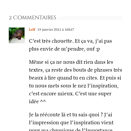
2 Commentaires
Lelf
19 janvier 2011 à 16h17
C’est très chouette. Et ça va, j’ai pas
plus envie de m’pendre, ouf :p
Même si ça ne nous dit rien dans les
textes, ça reste des bouts de phrases très
beaux à lire quand tu en cites. Et puis si
tu nous mets sous le nez l’inspiration,
c’est encore mieux. C’est une super
idée ^^
Je la réécoute là et tu sais quoi ? J’ai
l’impression que l’inspiration vient
pour ma chronique de l’Importance,