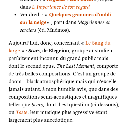
dans
L’Importance de ton regard
Vendredi : «
Quelques grammes d’oubli
sur la neige
« , paru dans
Magiciennes et
sorciers
(éd. Mnémos).
Aujourd’hui, donc, concernant «
Le Sang du
large
» :
Scars
, de
Elegeion
, groupe australien
parfaitement inconnu du grand public mais
dont le second opus,
The Last Moment
, comporte
de très belles compositions. C’est un groupe de
doom – black atmosphérique mais qui n’excelle
jamais autant, à mon humble avis, que dans des
compositions semi-acoustiques et magnifiques
telles que
Scars
, dont il est question (ci-dessous),
ou
Taste
, leur musique plus agressive étant
largement plus anecdotique.