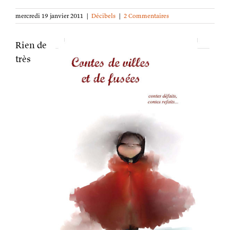
mercredi 19 janvier 2011
|
Décibels
|
2 Commentaires
Rien de
très