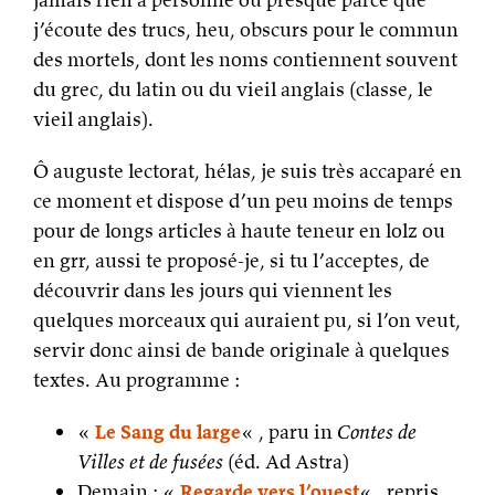
j’écoute des trucs, heu, obscurs pour le commun
des mortels, dont les noms contiennent souvent
du grec, du latin ou du vieil anglais (classe, le
vieil anglais).
Ô auguste lectorat, hélas, je suis très accaparé en
ce moment et dispose d’un peu moins de temps
pour de longs articles à haute teneur en lolz ou
en grr, aussi te proposé-je, si tu l’acceptes, de
découvrir dans les jours qui viennent les
quelques morceaux qui auraient pu, si l’on veut,
servir donc ainsi de bande originale à quelques
textes. Au programme :
«
Le Sang du large
« , paru in
Contes de
Villes et de fusées
(éd. Ad Astra)
Demain : «
Regarde vers l’ouest
« , repris