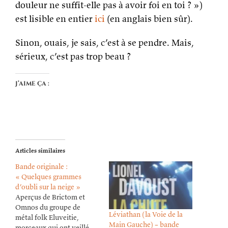
douleur ne suffit-elle pas à avoir foi en toi ? »)
est lisible en entier
ici
(en anglais bien sûr).
Sinon, ouais, je sais, c’est à se pendre. Mais,
sérieux, c’est pas trop beau ?
J’aime ça :
Articles similaires
Bande originale :
« Quelques grammes
d’oubli sur la neige »
Aperçus de Brictom et
Omnos du groupe de
Léviathan (la Voie de la
métal folk Eluveitie,
Main Gauche) – bande
morceaux qui ont veillé