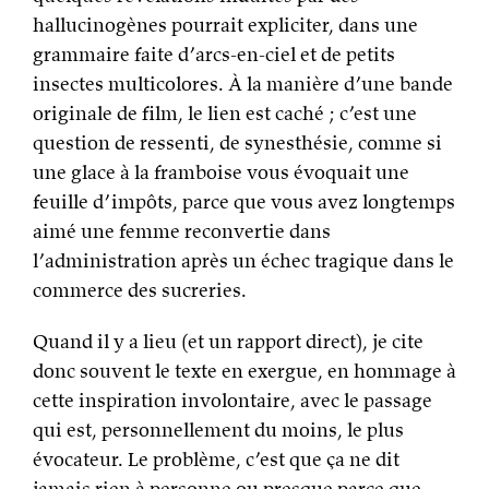
hallucinogènes pourrait expliciter, dans une
grammaire faite d’arcs-en-ciel et de petits
insectes multicolores. À la manière d’une bande
originale de film, le lien est caché ; c’est une
question de ressenti, de synesthésie, comme si
une glace à la framboise vous évoquait une
feuille d’impôts, parce que vous avez longtemps
aimé une femme reconvertie dans
l’administration après un échec tragique dans le
commerce des sucreries.
Quand il y a lieu (et un rapport direct), je cite
donc souvent le texte en exergue, en hommage à
cette inspiration involontaire, avec le passage
qui est, personnellement du moins, le plus
évocateur. Le problème, c’est que ça ne dit
jamais rien à personne ou presque parce que