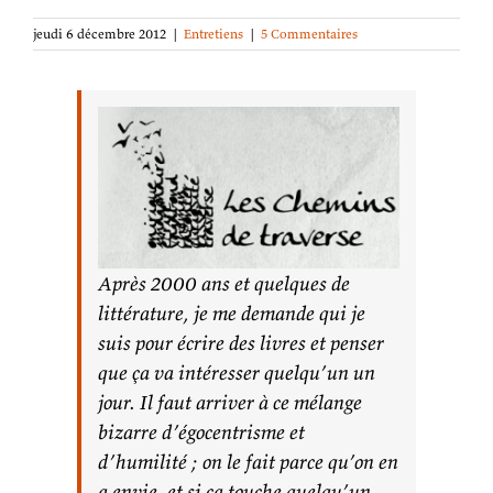
jeudi 6 décembre 2012
|
Entretiens
|
5 Commentaires
Après 2000 ans et quelques de
littérature, je me demande qui je
suis pour écrire des livres et penser
que ça va intéresser quelqu’un un
jour. Il faut arriver à ce mélange
bizarre d’égocentrisme et
d’humilité ; on le fait parce qu’on en
a envie, et si ça touche quelqu’un,