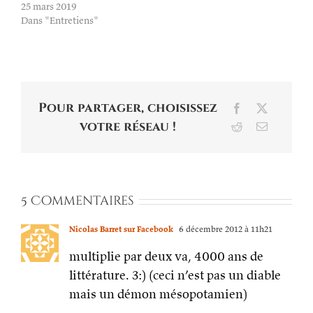
25 mars 2019
Dans "Entretiens"
Pour partager, choisissez
Facebook
X
votre réseau !
Reddit
Email
5 Commentaires
Nicolas Barret sur Facebook
6 décembre 2012 à 11h21
multiplie par deux va, 4000 ans de
littérature. 3:) (ceci n’est pas un diable
mais un démon mésopotamien)