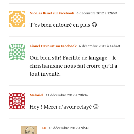
Nicolas Barret sur Facebook
6 décembre 2012 à 12h59
T’es bien entouré en plus 😉
Lionel Davoust sur Facebook
6 décembre 2012 à 14h40
Oui bien sûr! Facilité de langage – le
christianisme nous fait croire qu’il a
tout inventé.
Maloriel
11 décembre 2012 à 20h34
Hey ! Merci d’avoir relayé 🙂
LD
13 décembre 2012 à 9h46