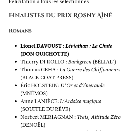
Félicitation à tous les sélectionnés !
Finalistes du prix Rosny Aîné
Romans
Lionel DAVOUST :
Léviathan : La Chute
(DON QUICHOTTE)
Thierry DI ROLLO :
Bankgreen
(BÉLIAL’)
Thomas GEHA :
La Guerre des Chiffonneurs
(BLACK COAT PRESS)
Éric HOLSTEIN:
D’Or et d’émeraude
(MNÉMOS)
Anne LANIÈCE:
L’Ardoise magique
(SOUFFLE DU RÊVE)
Norbert MERJAGNAN :
Treis, Altitude Zéro
(DENOËL)