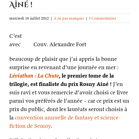
Aîné !
mercredi 18 juillet 2012
|
À ne pas manquer
|
3 Commentaires
C’est
avec
Couv. Alexandre Fort
beaucoup de plaisir que j’ai appris la bonne
surprise en revenant d’une journée en mer :
Léviathan : La Chute
, le premier tome de la
trilogie, est finaliste du prix Rosny Aîné !
J’en
suis ravi et vous remercie d’avoir choisi ce livre
parmi vos préférés de l’année – car ce prix est un
prix du public, dont les lauréats seront choisis à
la
convention annuelle de fantasy et science-
fiction de Semoy
.