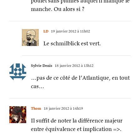
poulet sans plumes auquel il manque le
manche. Ou alors si ?
LD
19 janvier 2012 à 11h02
Le schmilblick est vert.
Sylvie Denis
18 janvier 2012 à 13h12
…pas de ce côté de l’Atlantique, en tout
cas…
Thom
18 janvier 2012 à 14h19
Il suffit de noter la différence majeur
entre équivalence et implication =>.