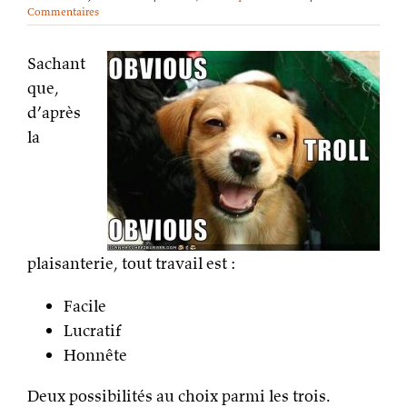
Commentaires
Sachant
que,
d’après
la
plaisanterie, tout travail est :
Facile
Lucratif
Honnête
Deux possibilités au choix parmi les trois.