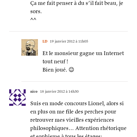
Ça me fait penser à du s’il fait beau, je
sors.
^^
LD
19 janvier 2012 à 11h05
Et le monsieur gagne un Internet
tout neuf !
Bien joué. 😉
nico
18 janvier 2012 à 14h30
Suis en mode concours Lionel, alors si
en plus on me file des perches pour
retrouver mes vieilles expériences
philosophiques… Attention rhétorique
et sophisme à tous les étages: