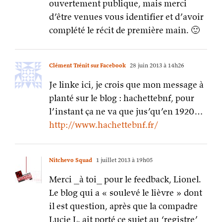
ouvertement publique, mais merci
d’être venues vous identifier et d’avoir
complété le récit de première main. 🙂
Clément Trénit sur Facebook
28 juin 2013 à 14h26
Je linke ici, je crois que mon message à
planté sur le blog : hachettebnf, pour
l’instant ça ne va que jus’qu’en 1920…
http://www.hachettebnf.fr/
Nitchevo Squad
1 juillet 2013 à 19h05
Merci _à toi_ pour le feedback, Lionel.
Le blog qui a « soulevé le lièvre » dont
il est question, après que la compadre
Lucie L. ait porté ce sujet au ‘registre’