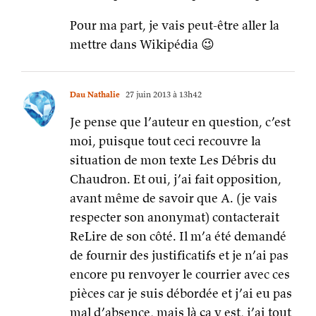
Pour ma part, je vais peut-être aller la
mettre dans Wikipédia 😉
Dau Nathalie
27 juin 2013 à 13h42
Je pense que l’auteur en question, c’est
moi, puisque tout ceci recouvre la
situation de mon texte Les Débris du
Chaudron. Et oui, j’ai fait opposition,
avant même de savoir que A. (je vais
respecter son anonymat) contacterait
ReLire de son côté. Il m’a été demandé
de fournir des justificatifs et je n’ai pas
encore pu renvoyer le courrier avec ces
pièces car je suis débordée et j’ai eu pas
mal d’absence, mais là ça y est, j’ai tout