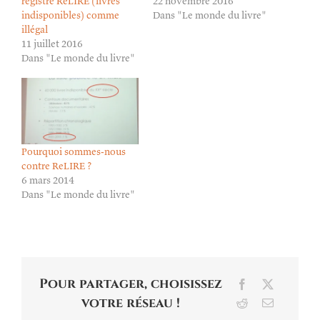
registre ReLIRE (livres
22 novembre 2016
indisponibles) comme
Dans "Le monde du livre"
illégal
11 juillet 2016
Dans "Le monde du livre"
Pourquoi sommes-nous
contre ReLIRE ?
6 mars 2014
Dans "Le monde du livre"
Pour partager, choisissez
Facebook
X
votre réseau !
Reddit
Email