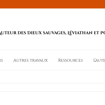
Auteur des Dieux sauvages, Léviathan et P
rs
Autres travaux
Ressources
L’aut