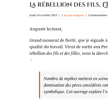
La rébellion des fils, L
jeudi 10 octobre 2013
|
À ne pas manquer
|
Commentaires 
Auguste lectorat,
Grand moment de fierté, que je signale à l
qualité du travail. Vient de sortir aux Pr
rébellion des fils et des filles
, sous la dire
:
Nombre de mythes mettent en scène l
domination des pères considérée co
symbolique. Cet ouvrage explore l’ex