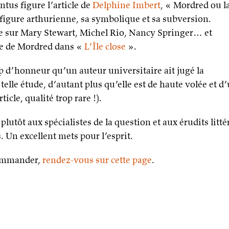
ntus figure l’article de
Delphine Imbert
, « Mordred ou l
 figure arthurienne, sa symbolique et sa subversion.
ie sur Mary Stewart, Michel Rio, Nancy Springer… et
ure de Mordred dans «
L’Île close
».
p d’honneur qu’un auteur universitaire ait jugé la
elle étude, d’autant plus qu’elle est de haute volée et d
rticle, qualité trop rare !).
plutôt aux spécialistes de la question et aux érudits lit
. Un excellent mets pour l’esprit.
 commander,
rendez-vous sur cette page
.