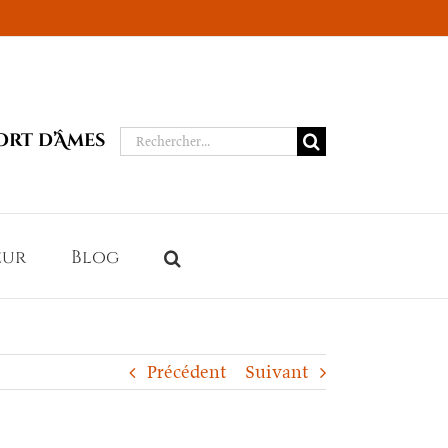
Rechercher:
ort d’Âmes
eur
Blog
Précédent
Suivant