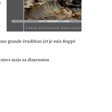
a
’une grande érudition (et je suis frappé
téraires mais sa dimension