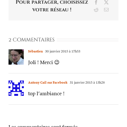
Pour partager, choisissez
Facebook
X
votre réseau !
Reddit
Email
2 Commentaires
Sébastien
30 janvier 2015 à 17h53
Joli ! Merci 😉
Antony Cail sur Facebook
31 janvier 2015 à 13h28
top l’ambiance !
Les commentaires sont fermés.