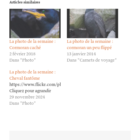
Articles similaires
La photo de la semaine :
La photo de la semaine :
Cormoran caché
cormoran un peu flippé
2 février 2018
13 janvier 2014
Dans "Photo"
Dans "Carnets de voyage"
La photo de la semaine :
Cheval fantôme
https://www.flickr.com/photos/lioneldavoust/54154856219/in/da
Cliquez pour agrandir
29 novembre 2024
Dans "Photo"