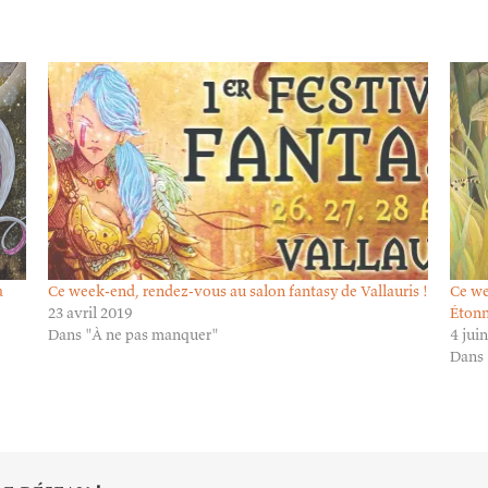
à
Ce week-end, rendez-vous au salon fantasy de Vallauris !
Ce we
23 avril 2019
Étonn
Dans "À ne pas manquer"
4 jui
Dans 