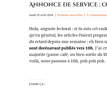
Annonce de service : O
lundi 25 avril 2016
|
Dernières nouvelles
|
3 Commentaire
Hola, auguste lectorat : si tu suis cet e
qu’en général, les articles étaient progra
du retard depuis une semaine : eh bien no
sont dorénavant publiés vers 10h
. J’ai 
majorité (pause café, ou bien sortie du
voilà, nous passons à 10h, poh poh poh.
J’aime ça :