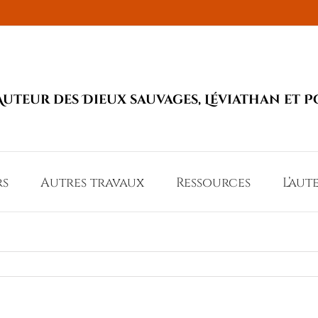
Auteur des Dieux sauvages, Léviathan et P
rs
Autres travaux
Ressources
L’aut