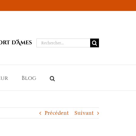
Rechercher:
ort d’Âmes
eur
Blog
Précédent
Suivant