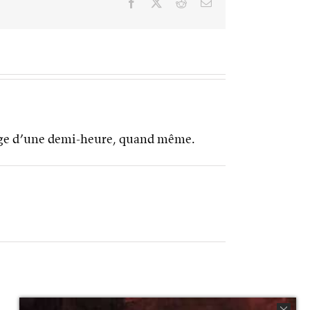
Facebook
X
Reddit
Email
alage d’une demi-heure, quand même.