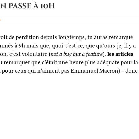
n passe à 10h
s
ndroit de perdition depuis longtemps, tu auras remarqué
mmés à 9h mais que, quoi-t’est-ce, que qu’ouïs-je, il y a
n, c’est volontaire (
not a bug but a feature
),
les articles
cru remarquer que c’était une heure plus adéquate pour la
 lit pour ceux qui n’aiment pas Emmanuel Macron) – donc