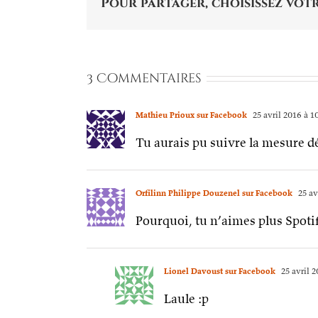
Pour partager, choisissez votr
3 Commentaires
Mathieu Prioux sur Facebook
25 avril 2016 à 1
Tu aurais pu suivre la mesure d
Orfilinn Philippe Douzenel sur Facebook
25 av
Pourquoi, tu n’aimes plus Spoti
Lionel Davoust sur Facebook
25 avril 
Laule :p