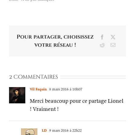
Pour partager, choisissez
Facebook
X
votre réseau !
Reddit
Email
2 Commentaires
Vil Faquin
8 mars 2016 à 10h07
Merci beaucoup pour ce partage Lionel
! Vraiment !
LD
9 mars 2016 à 22h22