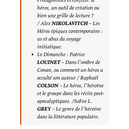
héros, un outil de création ou
bien une grille de lecture ?
/ Alex
NIKOLAVITCH
– Les
Héros épiques contemporains :
us et abus du voyage
initiatique.
Le Dimanche : Patrice
LOUINET
– Dans l’ombre de
Conan, ou comment un héros a
occulté son auteur / Raphaël
COLSON
– Le héros, l’héroïne
et le groupe dans les récits post-
apocalyptiques. /SoFee L.
GREY
– Le genre de l’héroïne
dans la littérature populaire.