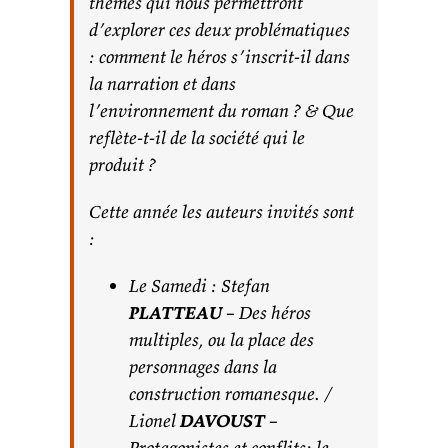
thèmes qui nous permettront
d’explorer ces deux problématiques
:
comment le héros s’inscrit-il dans
la narration et dans
l’environnement du roman ? & Que
reflète-t-il de la société qui le
produit ?
Cette année les auteurs invités sont
:
Le Samedi : Stefan
PLATTEAU
– Des héros
multiples, ou la place des
personnages dans la
construction romanesque. /
Lionel
DAVOUST
–
Protagonistes et conflits: le