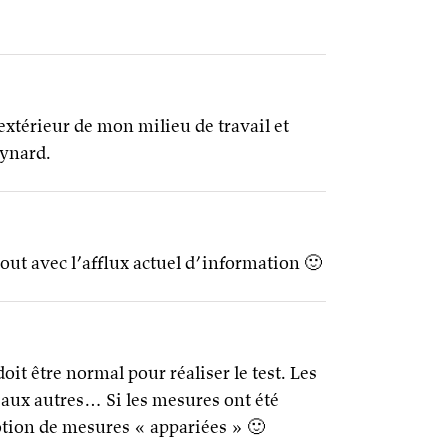
’extérieur de mon milieu de travail et
eynard.
tout avec l’afflux actuel d’information 🙂
it être normal pour réaliser le test. Les
 aux autres… Si les mesures ont été
notion de mesures « appariées » 🙂