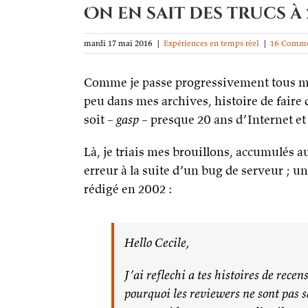
On en sait des trucs à 
mardi 17 mai 2016
|
Expériences en temps réel
|
16 Comme
Comme je passe progressivement tous me
peu dans mes archives, histoire de faire 
soit –
gasp
– presque 20 ans d’Internet et 
Là, je triais mes brouillons, accumulés 
erreur à la suite d’un bug de serveur ; un
rédigé en 2002 :
Hello Cecile,
J’ai reflechi a tes histoires de rece
pourquoi les reviewers ne sont pas s