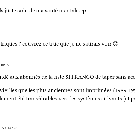
ds juste soin de ma santé mentale. :p
iques ? couvrez ce truc que je ne saurais voir 🙂
10h15
ndé aux abonnés de la liste SFFRANCO de taper sans a
 vieilles que les plus anciennes sont imprimées (1989-1
ilement été transférables vers les systèmes suivants (et p
16 à 14h23