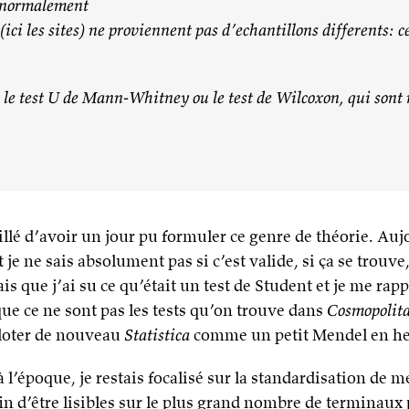
s normalement
(ici les sites) ne proviennent pas d’echantillons differents: 
t le test U de Mann-Whitney ou le test de Wilcoxon, qui son
llé d’avoir un jour pu formuler ce genre de théorie. Auj
 je ne sais absolument pas si c’est valide, si ça se trouve
sais que j’ai su ce qu’était un test de Student et je me ra
ue ce ne sont pas les tests qu’on trouve dans
Cosmopolit
iloter de nouveau
Statistica
comme un petit Mendel en he
l’époque, je restais focalisé sur la standardisation de m
n d’être lisibles sur le plus grand nombre de terminaux po