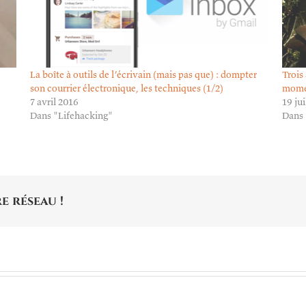
La boîte à outils de l’écrivain (mais pas que) : dompter
Trois
son courrier électronique, les techniques (1/2)
mome
7 avril 2016
19 jui
Dans "Lifehacking"
Dans 
e réseau !