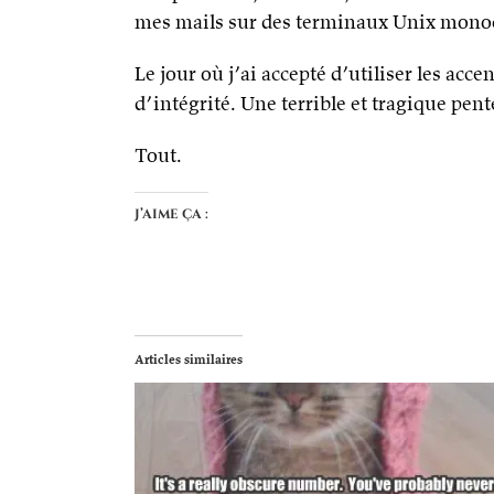
mes mails sur des terminaux Unix monoc
Le jour où j’ai accepté d’utiliser les ac
d’intégrité. Une terrible et tragique pen
Tout.
J’aime ça :
Articles similaires