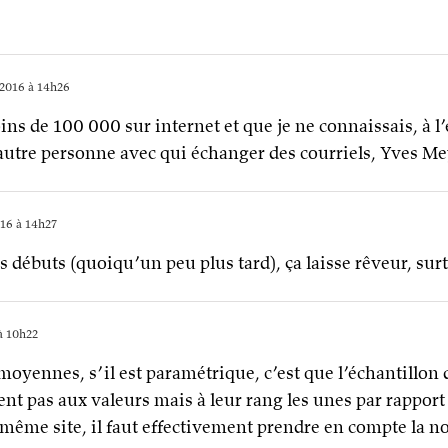
2016 à 14h26
oins de 100 000 sur internet et que je ne connaissais, à l
autre personne avec qui échanger des courriels, Yves M
16 à 14h27
es débuts (quoiqu’un peu plus tard), ça laisse rêveur, sur
à 10h22
oyennes, s’il est paramétrique, c’est que l’échantillon do
nt pas aux valeurs mais à leur rang les unes par rapport
le même site, il faut effectivement prendre en compte la 