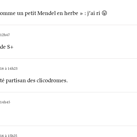
comme un petit Mendel en herbe » : j’ai ri 😛
 12h47
 de S+
16 à 14h23
été partisan des clicodromes.
 14h45
16 à 15h25