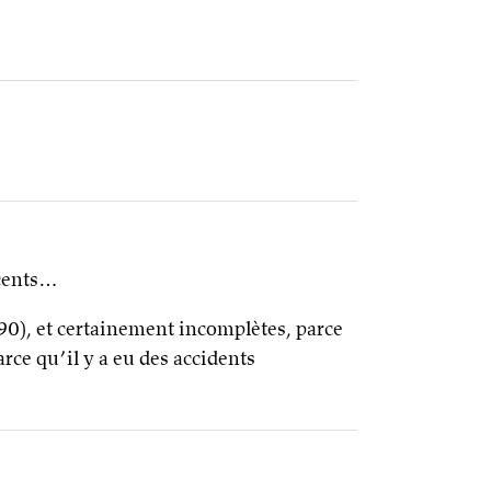
ccents…
990), et certainement incomplètes, parce
arce qu’il y a eu des accidents