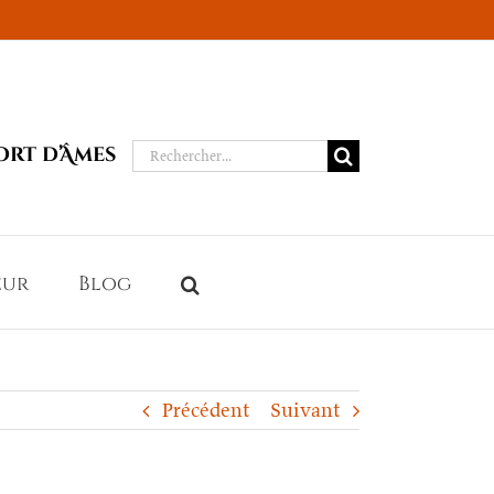
Rechercher:
ort d’Âmes
eur
Blog
Précédent
Suivant