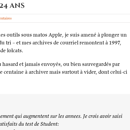
24 ans
ntaires
s outils sous matos Apple, je suis amené à plonger un
du tri – et mes archives de courriel remontent à 1997,
de lolcats.
au hasard et jamais envoyés, ou bien sauvegardés par
e centaine à archiver mais surtout à vider, dont celui-ci
nsement qui augmentent sur les annees. Je crois avoir saisi
atisfaits du test de Student: