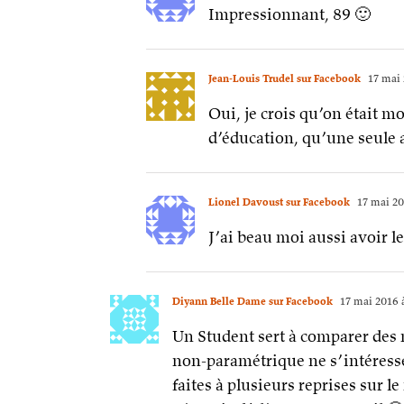
Impressionnant, 89 🙂
Jean-Louis Trudel sur Facebook
17 mai 
Oui, je crois qu’on était m
d’éducation, qu’une seule 
Lionel Davoust sur Facebook
17 mai 20
J’ai beau moi aussi avoir l
Diyann Belle Dame sur Facebook
17 mai 2016 
Un Student sert à comparer des m
non-paramétrique ne s’intéresse
faites à plusieurs reprises sur 