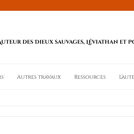
Auteur des Dieux sauvages, Léviathan et P
rs
Autres travaux
Ressources
L’aut