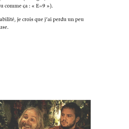
u comme ça : « E=9 »).
bilité, je crois que j’ai perdu un peu
use.