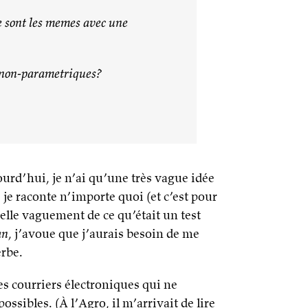
ce sont les memes avec une
t non-parametriques?
ourd’hui, je n’ai qu’une très vague idée
, je raconte n’importe quoi (et c’est pour
ppelle vaguement de ce qu’était un test
an
, j’avoue que j’aurais besoin de me
rbe.
es courriers électroniques qui ne
ssibles. (À l’Agro, il m’arrivait de lire