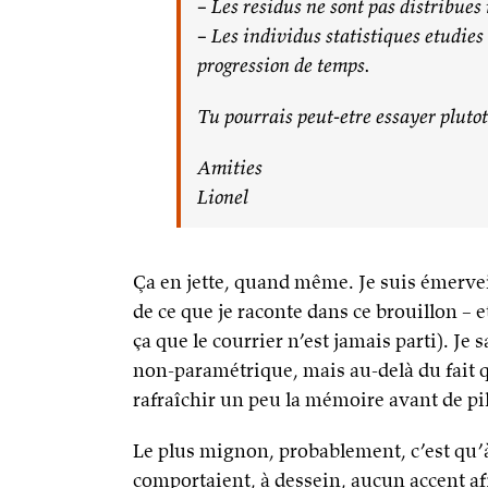
– Les residus ne sont pas distribue
– Les individus statistiques etudies 
progression de temps.
Tu pourrais peut-etre essayer pluto
Amities
Lionel
Ça en jette, quand même. Je suis émervei
de ce que je raconte dans ce brouillon – et
ça que le courrier n’est jamais parti). Je 
non-paramétrique, mais au-delà du fait q
rafraîchir un peu la mémoire avant de p
Le plus mignon, probablement, c’est qu’à 
comportaient, à dessein, aucun accent afi