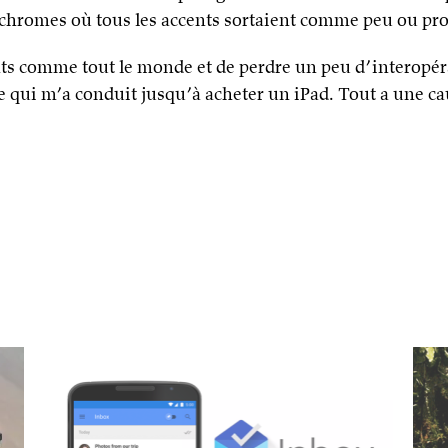
hromes où tous les accents sortaient comme peu ou pro
cents comme tout le monde et de perdre un peu d’interopéra
te qui m’a conduit jusqu’à acheter un iPad. Tout a une ca