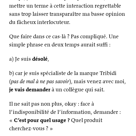
mettre un terme à cette interaction regrettable
sans trop laisser transparaître ma basse opinion
du fâcheux interlocuteur.
Que faire dans ce cas-là ? Pas compliqué. Une
simple phrase en deux temps aurait suffi :
a) Je suis
désolé
,
b) car je suis spécialiste de la marque Tribidi
(
pas de mal à ne pas savoir
), mais venez avec moi,
je vais demander
à un collègue qui sait.
Il ne sait pas non plus, okay : face à
l’indisponibilité de l’information, demander :
«
C’est pour quel usage ?
Quel produit
cherchez-vous ? »