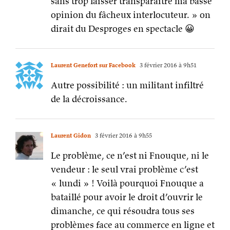
sans trop laisser transparaître ma basse
opinion du fâcheux interlocuteur. » on
dirait du Desproges en spectacle 😀
Laurent Genefort sur Facebook
3 février 2016 à 9h51
Autre possibilité : un militant infiltré
de la décroissance.
Laurent Gidon
3 février 2016 à 9h55
Le problème, ce n’est ni Fnouque, ni le
vendeur : le seul vrai problème c’est
« lundi » ! Voilà pourquoi Fnouque a
bataillé pour avoir le droit d’ouvrir le
dimanche, ce qui résoudra tous ses
problèmes face au commerce en ligne et