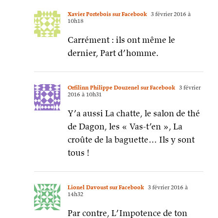
Xavier Portebois sur Facebook
3 février 2016 à
10h18
Carrément : ils ont même le
dernier, Part d’homme.
Orfilinn Philippe Douzenel sur Facebook
3 février
2016 à 10h31
Y’a aussi La chatte, le salon de thé
de Dagon, les « Vas-t’en », La
croûte de la baguette… Ils y sont
tous !
Lionel Davoust sur Facebook
3 février 2016 à
14h32
Par contre, L’Impotence de ton