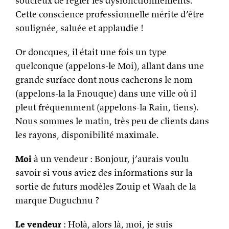
soucieux de régler les dysfonctionnements.
Cette conscience professionnelle mérite d’être
soulignée, saluée et applaudie !
Or doncques, il était une fois un type
quelconque (appelons-le Moi), allant dans une
grande surface dont nous cacherons le nom
(appelons-la la Fnouque) dans une ville où il
pleut fréquemment (appelons-la Rain, tiens).
Nous sommes le matin, très peu de clients dans
les rayons, disponibilité maximale.
Moi
à un vendeur : Bonjour, j’aurais voulu
savoir si vous aviez des informations sur la
sortie de futurs modèles Zouip et Waah de la
marque Duguchnu ?
Le vendeur
: Holà, alors là, moi, je suis