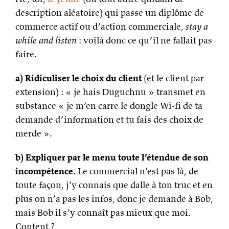
description aléatoire) qui passe un diplôme de
commerce actif ou d’action commerciale,
stay a
while and listen
: voilà donc ce qu’il ne fallait pas
faire.
a) Ridiculiser le choix du client
(et le client par
extension) : « je hais Duguchnu » transmet en
substance « je m’en carre le dongle Wi-fi de ta
demande d’information et tu fais des choix de
merde ».
b) Expliquer par le menu toute l’étendue de son
incompétence
. Le commercial n’est pas là, de
toute façon, j’y connais que dalle à ton truc et en
plus on n’a pas les infos, donc je demande à Bob,
mais Bob il s’y connaît pas mieux que moi.
Content ?