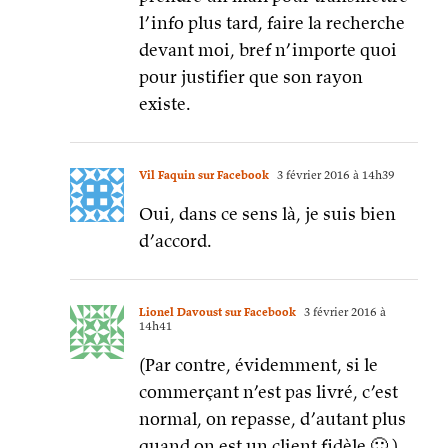
l’info plus tard, faire la recherche
devant moi, bref n’importe quoi
pour justifier que son rayon
existe.
Vil Faquin sur Facebook
3 février 2016 à 14h39
Oui, dans ce sens là, je suis bien
d’accord.
Lionel Davoust sur Facebook
3 février 2016 à
14h41
(Par contre, évidemment, si le
commerçant n’est pas livré, c’est
normal, on repasse, d’autant plus
quand on est un client fidèle 🙂 )