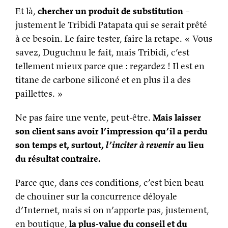
Et là,
chercher un produit de substitution
–
justement le Tribidi Patapata qui se serait prêté
à ce besoin. Le faire tester, faire la retape. « Vous
savez, Duguchnu le fait, mais Tribidi, c’est
tellement mieux parce que : regardez ! Il est en
titane de carbone siliconé et en plus il a des
paillettes. »
Ne pas faire une vente, peut-être.
Mais laisser
son client sans avoir l’impression qu’il a perdu
son temps et, surtout,
l’inciter à revenir
au lieu
du résultat contraire.
Parce que, dans ces conditions, c’est bien beau
de chouiner sur la concurrence déloyale
d’Internet, mais si on n’apporte pas, justement,
en boutique,
la plus-value du conseil et du