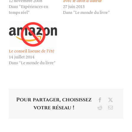
12 novembre 2008
avec le droit d’auteur
Dans "Expériences en
27 juin 2013
temps réel"
Dans "Le monde du livre"
Le conseil liseuse de l’été
14 juillet 2014
Dans "Le monde du livre"
Pour partager, choisissez
Facebook
X
votre réseau !
Reddit
Email