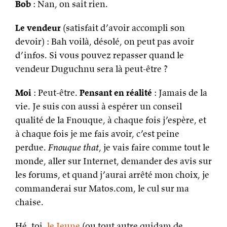
Bob
: Nan, on sait rien.
Le vendeur
(satisfait d’avoir accompli son
devoir) : Bah voilà, désolé, on peut pas avoir
d’infos. Si vous pouvez repasser quand le
vendeur Duguchnu sera là peut-être ?
Moi
: Peut-être.
Pensant en réalité
: Jamais de la
vie. Je suis con aussi à espérer un conseil
qualité de la Fnouque, à chaque fois j’espère, et
à chaque fois je me fais avoir, c’est peine
perdue.
Fnouque that
, je vais faire comme tout le
monde, aller sur Internet, demander des avis sur
les forums, et quand j’aurai arrêté mon choix, je
commanderai sur Matos.com, le cul sur ma
chaise.
Hé, toi,
le Jeune
(ou tout autre quidam de