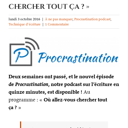
chercher tout ça ? »
lundi 3 octobre 2016
|
À ne pas manquer
,
Procrastination podcast
,
Technique d'écriture
|
1 Commentaire
Deux semaines ont passé, et le nouvel épisode
de
Procrastination
, notre podcast sur l’écriture en
quinze minutes, est disponible !
Au
programme : «
Où allez-vous chercher tout
ça ?
»