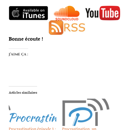
Bonne écoute !
J’aime ça :
Articles similaires
Procrastination épisode 1 :
Procrastination, un