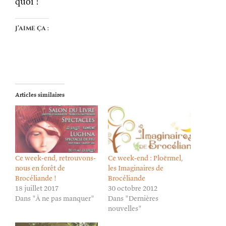
quoi !
J’aime ça :
Articles similaires
Ce week-end, retrouvons-
Ce week-end : Ploërmel,
nous en forêt de
les Imaginaires de
Brocéliande !
Brocéliande
18 juillet 2017
30 octobre 2012
Dans "À ne pas manquer"
Dans "Dernières
nouvelles"