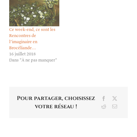
Ce week-end, ce sont les
Rencontres de
l’imaginaire en
Brocéliande…
16 juillet 2018
Dans "À ne pas manquer"
Pour partager, choisissez
Facebook
X
votre réseau !
Reddit
Email