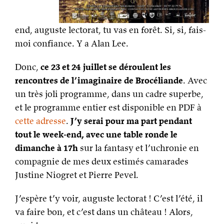
end, auguste lectorat, tu vas en forêt. Si, si, fais-
moi confiance. Y a Alan Lee.
Donc,
ce 23 et 24 juillet se déroulent les
rencontres de l’imaginaire de Brocéliande
. Avec
un très joli programme, dans un cadre superbe,
et le programme entier est disponible en PDF à
cette adresse
.
J’y serai pour ma part pendant
tout le week-end, avec une table ronde le
dimanche à 17h
sur la fantasy et l’uchronie en
compagnie de mes deux estimés camarades
Justine Niogret et Pierre Pevel.
J’espère t’y voir, auguste lectorat ! C’est l’été, il
va faire bon, et c’est dans un château ! Alors,