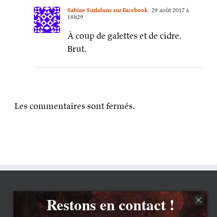
Sabine Surlalune sur Facebook
29 août 2017 à
18h29
À coup de galettes et de cidre.
Brut.
Les commentaires sont fermés.
Restons en contact !