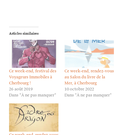
Articles similaires
Ce week-end, festival des
Ce week-end, rendez-vous
Voyageurs Immobiles à
au Salon du livre de la
Cherbourg !
Mer, à Cherbourg
26 août 2019
10 octobre 2022
Dans "À ne pas manquer"
Dans "À ne pas manquer"
Ce week-end, rendez-vous