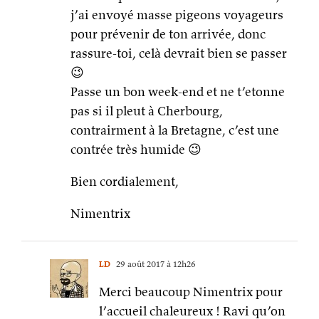
j’ai envoyé masse pigeons voyageurs
pour prévenir de ton arrivée, donc
rassure-toi, celà devrait bien se passer
😉
Passe un bon week-end et ne t’etonne
pas si il pleut à Cherbourg,
contrairment à la Bretagne, c’est une
contrée très humide 😉
Bien cordialement,
Nimentrix
LD
29 août 2017 à 12h26
Merci beaucoup Nimentrix pour
l’accueil chaleureux ! Ravi qu’on