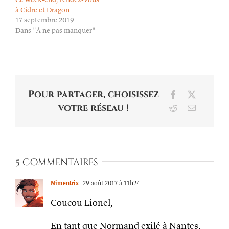
à Cidre et Dragon
17 septembre 2019
Dans "À ne pas manquer"
Pour partager, choisissez
Facebook
X
votre réseau !
Reddit
Email
5 Commentaires
Nimentrix
29 août 2017 à 11h24
Coucou Lionel,
En tant que Normand exilé à Nantes,