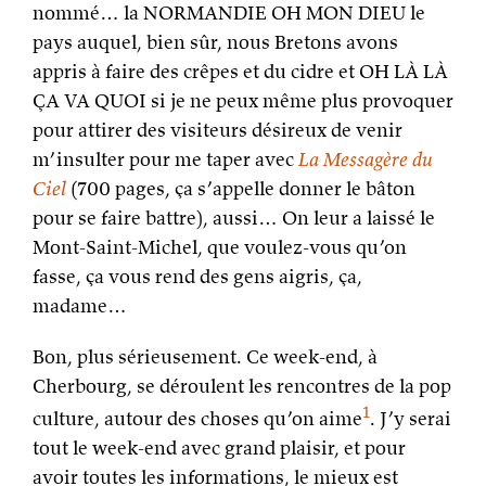
nommé… la NORMANDIE OH MON DIEU le
pays auquel, bien sûr, nous Bretons avons
appris à faire des crêpes et du cidre et OH LÀ LÀ
ÇA VA QUOI si je ne peux même plus provoquer
pour attirer des visiteurs désireux de venir
m’insulter pour me taper avec
La Messagère du
Ciel
(700 pages, ça s’appelle donner le bâton
pour se faire battre), aussi… On leur a laissé le
Mont-Saint-Michel, que voulez-vous qu’on
fasse, ça vous rend des gens aigris, ça,
madame…
Bon, plus sérieusement. Ce week-end, à
Cherbourg, se déroulent les rencontres de la pop
1
culture, autour des choses qu’on aime
. J’y serai
tout le week-end avec grand plaisir, et pour
avoir toutes les informations, le mieux est