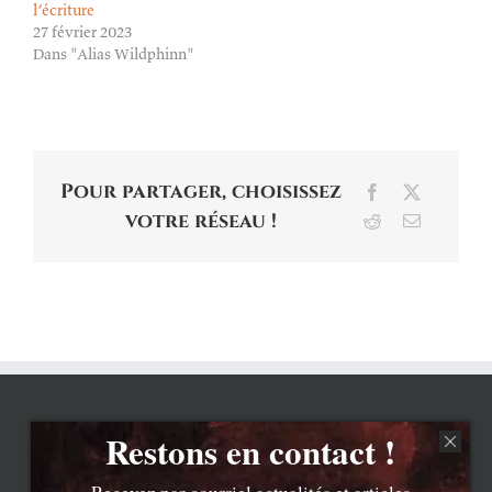
l’écriture
27 février 2023
Dans "Alias Wildphinn"
Pour partager, choisissez
Facebook
X
votre réseau !
Reddit
Email
Restons en contact !