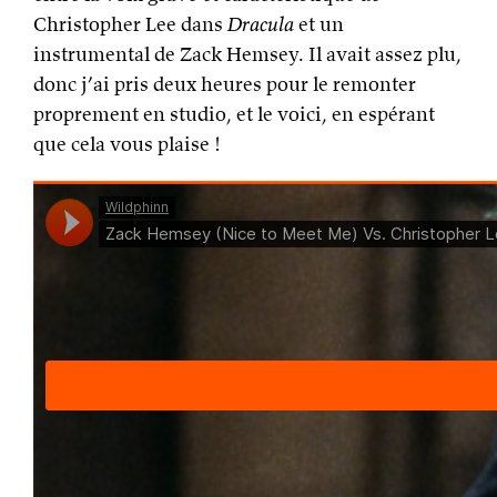
Christopher Lee dans
Dracula
et un
instrumental de Zack Hemsey. Il avait assez plu,
donc j’ai pris deux heures pour le remonter
proprement en studio, et le voici, en espérant
que cela vous plaise !