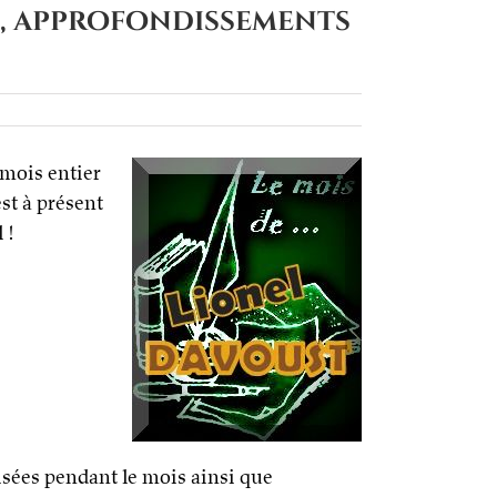
ons, approfondissements
n mois entier
est à présent
 !
isées pendant le mois ainsi que