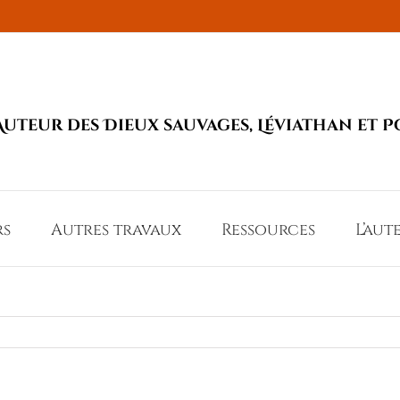
Auteur des Dieux sauvages, Léviathan et P
rs
Autres travaux
Ressources
L’aut