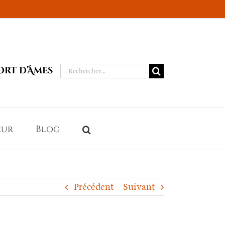
Rechercher:
ort d’Âmes
eur
Blog
Précédent
Suivant