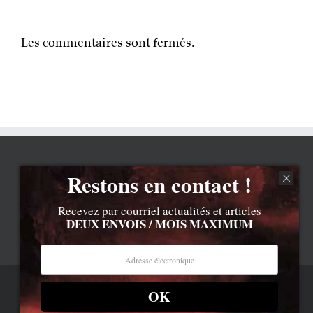
Les commentaires sont fermés.
Restons en contact !
Recevez par courriel actualités et articles
DEUX ENVOIS / MOIS MAXIMUM
OK
Rss
Contenu © Lionel Davoust sauf exceptions précisées.
Cliquez ici pour lire les mentions légales barbantes
.