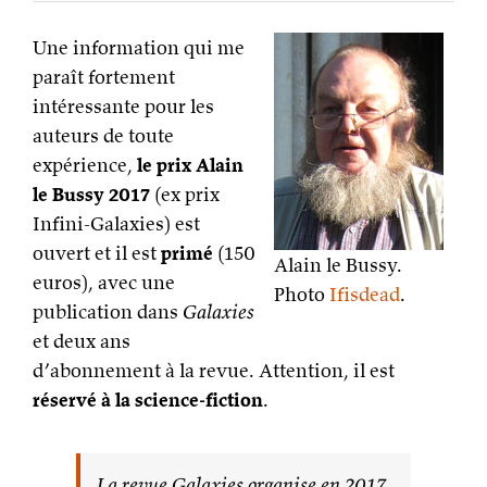
Une information qui me
paraît fortement
intéressante pour les
auteurs de toute
expérience,
le prix Alain
le Bussy 2017
(ex prix
Infini-Galaxies) est
ouvert et il est
primé
(150
Alain le Bussy.
euros), avec une
Photo
Ifisdead
.
publication dans
Galaxies
et deux ans
d’abonnement à la revue. Attention, il est
réservé à la science-fiction
.
La revue Galaxies organise en 2017