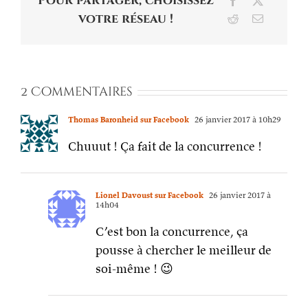
Pour partager, choisissez
Facebook
X
votre réseau !
Reddit
Email
2 Commentaires
Thomas Baronheid sur Facebook
26 janvier 2017 à 10h29
Chuuut ! Ça fait de la concurrence !
Lionel Davoust sur Facebook
26 janvier 2017 à
14h04
C’est bon la concurrence, ça
pousse à chercher le meilleur de
soi-même ! 😉