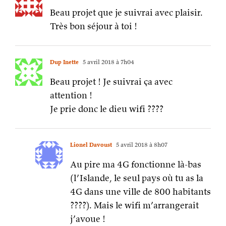
Beau projet que je suivrai avec plaisir.
Très bon séjour à toi !
Dup Inette
5 avril 2018 à 7h04
Beau projet ! Je suivrai ça avec
attention !
Je prie donc le dieu wifi ????
Lionel Davoust
5 avril 2018 à 8h07
Au pire ma 4G fonctionne là-bas
(l’Islande, le seul pays où tu as la
4G dans une ville de 800 habitants
????). Mais le wifi m’arrangerait
j’avoue !