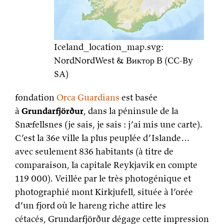
Iceland_location_map.svg:
NordNordWest & Виктор В (CC-By
SA)
fondation
Orca Guardians
est basée
à
Grundarfjörður
, dans la péninsule de la
Snæfellsnes (je sais, je sais : j’ai mis une carte).
C’est la 36e ville la plus peuplée d’Islande…
avec seulement 836 habitants (à titre de
comparaison, la capitale Reykjavik en compte
119 000). Veillée par le très photogénique et
photographié mont Kirkjufell, située à l’orée
d’un fjord où le hareng riche attire les
cétacés, Grundarfjörður dégage cette impression