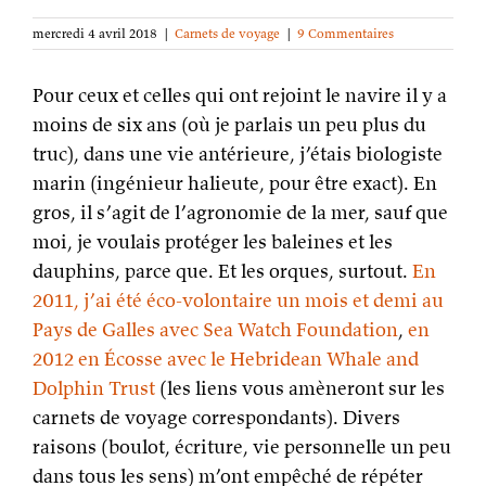
mercredi 4 avril 2018
|
Carnets de voyage
|
9 Commentaires
Pour ceux et celles qui ont rejoint le navire il y a
moins de six ans (où je parlais un peu plus du
truc), dans une vie antérieure, j’étais biologiste
marin (ingénieur halieute, pour être exact). En
gros, il s’agit de l’agronomie de la mer, sauf que
moi, je voulais protéger les baleines et les
dauphins, parce que. Et les orques, surtout.
En
2011, j’ai été éco-volontaire un mois et demi au
Pays de Galles avec Sea Watch Foundation
,
en
2012 en Écosse avec le Hebridean Whale and
Dolphin Trust
(les liens vous amèneront sur les
carnets de voyage correspondants). Divers
raisons (boulot, écriture, vie personnelle un peu
dans tous les sens) m’ont empêché de répéter