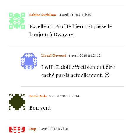
Sabine Surlalune
4 avril 2018 à 12h35
Excellent ! Profite bien ! Et passe le
bonjour à Dwayne.
Lionel Davoust
4 avril 2018 à 12h42
I will. Il doit effectivement être
caché par-là actuellement. 😉
Bertie Mda
5 avril 2018 à 6h14
Bon vent
Dup
5 avril 2018 à 7h01