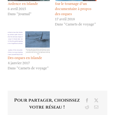
Ardence en Islande
Sur le tournage d’un
6 avril 2015
documentaire à propos
Dans "Journal"
des orques
17 avril 2018
Dans "Carnets de voyage"
Des orques en Islande
4 janvier 2017
Dans "Carnets de voyage"
Pour partager, choisissez
Facebook
X
votre réseau !
Reddit
Email