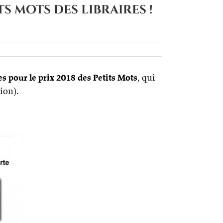
s mots des libraires !
es pour le prix 2018 des Petits Mots
, qui
ion).