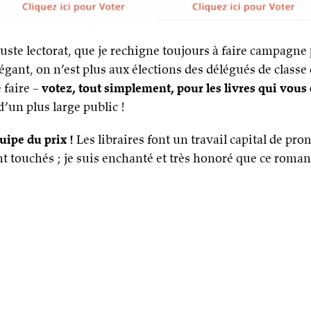
auguste lectorat, que je rechigne toujours à faire campa
gant, on n’est plus aux élections des délégués de classe
 faire –
votez, tout simplement, pour les livres qui vous 
 d’un plus large public !
uipe du prix !
Les libraires font un travail capital de prom
t touchés ; je suis enchanté et très honoré que ce roman