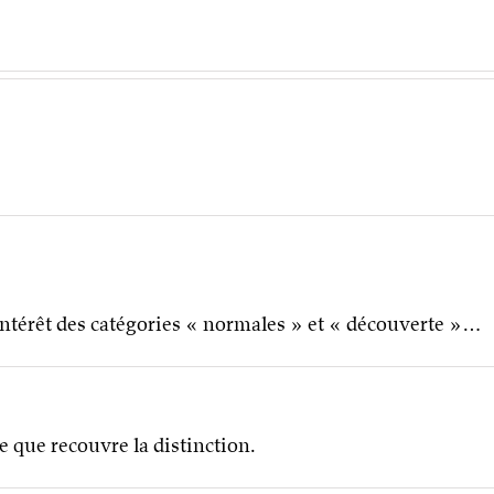
l’intérêt des catégories « normales » et « découverte »…
e que recouvre la distinction.