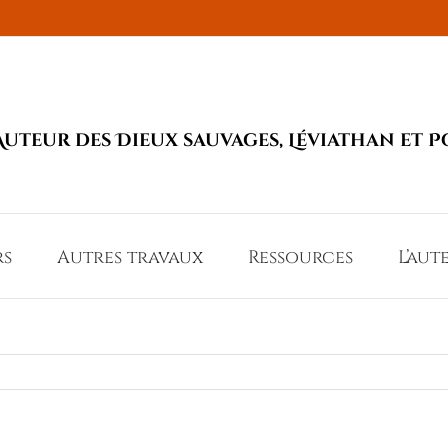
Auteur des Dieux sauvages, Léviathan et P
rs
Autres travaux
Ressources
L’aut