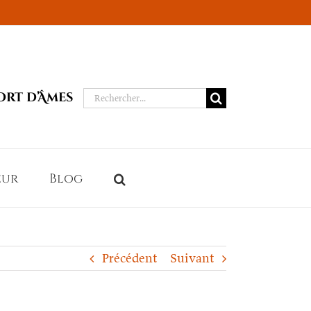
Rechercher:
ort d’Âmes
eur
Blog
Précédent
Suivant