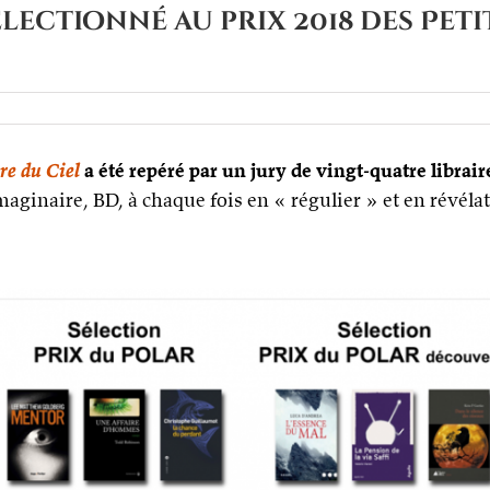
lectionné au prix 2018 des Petit
re du Ciel
a été repéré par un jury de vingt-quatre librair
maginaire, BD, à chaque fois en « régulier » et en révélat