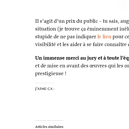
Il s’agit d’un prix du public – tu sais, 
situation (je trouve ça éminemment inélé
stupide de ne pas indiquer
le lien
pour ce
visibilité et les aider à se faire connaître
Un immense merci au jury et à toute l’éq
et de mise en avant des œuvres qui les on
prestigieuse !
J’aime ça :
Articles similaires