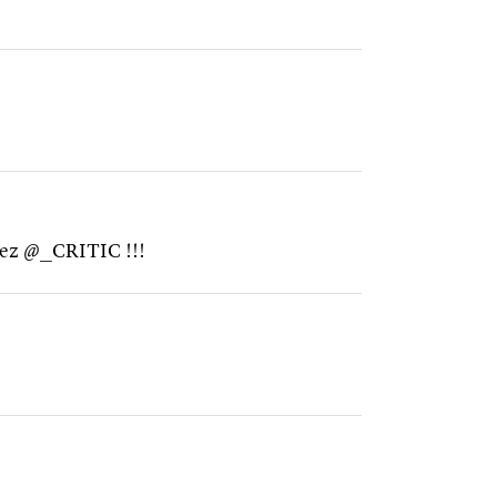
hez @_CRITIC !!!