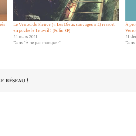
més
Le Verrou du Fleuve (« Les Dieux sauvages » 2) ressort
À pro
en poche le 1e avril ! (Folio SF)
Verro
24 mars 2021
21 dé
Dans "À ne pas manquer"
Dans 
e réseau !