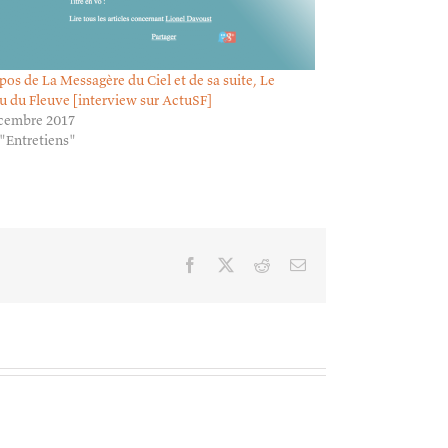
pos de La Messagère du Ciel et de sa suite, Le
u du Fleuve [interview sur ActuSF]
cembre 2017
"Entretiens"
Facebook
X
Reddit
Email