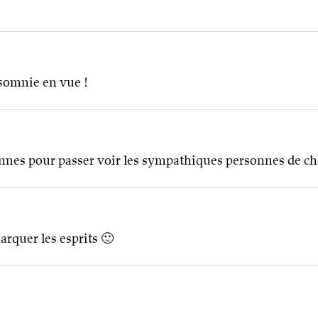
somnie en vue !
ennes pour passer voir les sympathiques personnes de c
arquer les esprits 🙂