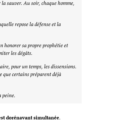
ur la sauver. Au soir, chaque homme,
uelle repose la défense et la
en honorer sa propre prophétie et
iter les dégâts.
 taire, pour un temps, les dissensions.
e que certains préparent déjà
a peine.
 est dorénavant simultanée
.