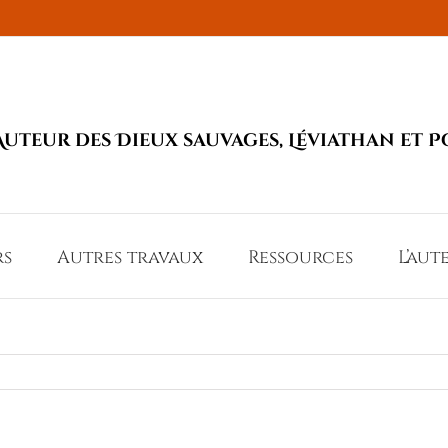
Auteur des Dieux sauvages, Léviathan et P
rs
Autres travaux
Ressources
L’aut