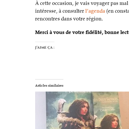
À cette occasion, je vais voyager pas mal e
intéresse, à consulter
l’agenda
(en consta
rencontres dans votre région.
Merci à vous de votre fidélité, bonne lect
J’aime ça :
Articles similaires