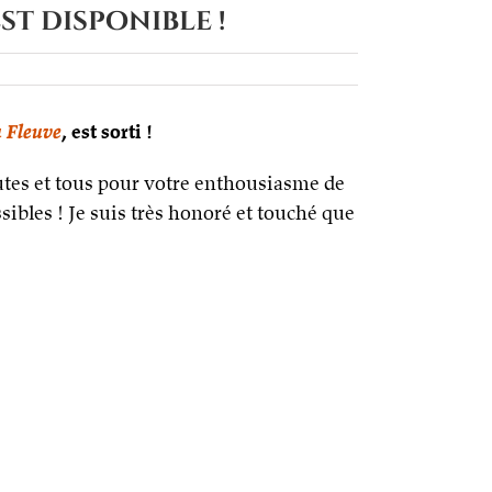
st disponible !
u Fleuve
, est sorti !
outes et tous pour votre enthousiasme de
ssibles ! Je suis très honoré et touché que