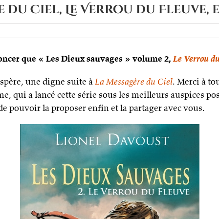
e du Ciel, Le Verrou du Fleuve, e
noncer que « Les Dieux sauvages » volume 2,
Le Verrou d
’espère, une digne suite à
La Messagère du Ciel
. Merci à t
me, qui a lancé cette série sous les meilleurs auspices po
i de pouvoir la proposer enfin et la partager avec vous.