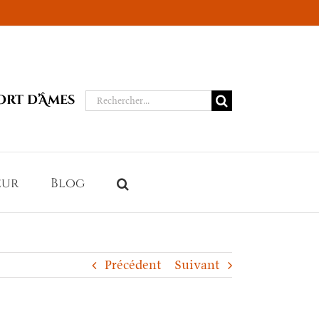
Rechercher:
ort d’Âmes
eur
Blog
Précédent
Suivant