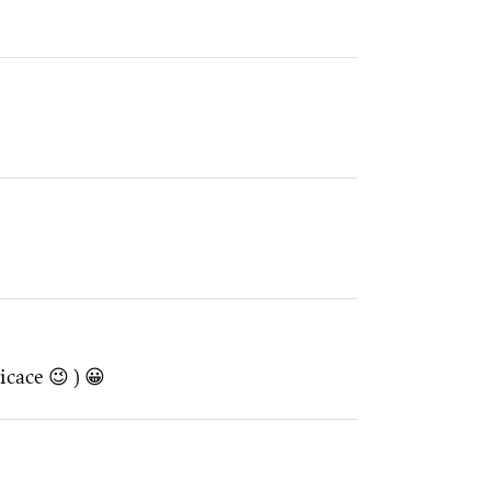
icace 😉 ) 😀