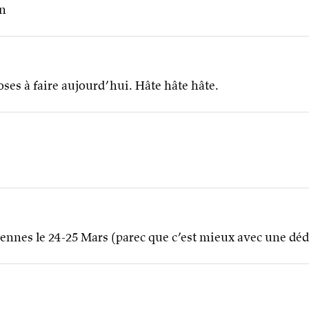
on
hoses à faire aujourd’hui. Hâte hâte hâte.
Rennes le 24-25 Mars (parec que c’est mieux avec une déd