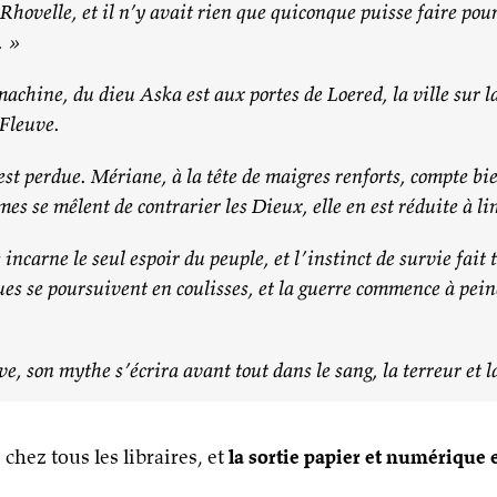
Rhovelle, et il n’y avait rien que quiconque puisse faire po
. »
hine, du dieu Aska est aux portes de Loered, la ville sur laq
 Fleuve.
 est perdue. Mériane, à la tête de maigres renforts, compte bi
es se mêlent de contrarier les Dieux, elle en est réduite à lim
 incarne le seul espoir du peuple, et l’instinct de survie fait
ues se poursuivent en coulisses, et la guerre commence à pein
e, son mythe s’écrira avant tout dans le sang, la terreur et l
 chez tous les libraires, et
la sortie papier et numérique