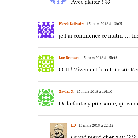
Avec plaisir ! 🙂
Hervé Beilvaire
15 mars 2018 à 13h05
je l’ai commencé ce matin…. In
Luc Bruneau
15 mars 2018 à 15h46
OUI ! Vivement le retour sur R
Xavier D.
15 mars 2018 à 16h10
De la fantasy puissante, qu va m
LD
15 mars 2018 à 22h12
Grand merci cher Xav ????